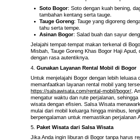
Soto Bogor
: Soto dengan kuah bening, da
tambahan kentang serta tauge.
Tauge Goreng
: Tauge yang digoreng den
tahu serta tempe.
Asinan Bogor
: Salad buah dan sayur den
Jelajahi tempat-tempat makan terkenal di Bogo
Misbah, Tauge Goreng Khas Bogor Haji Apud, 
dengan rasa autentiknya.
4.
Gunakan Layanan Rental Mobil di Bogor
Untuk menjelajahi Bogor dengan lebih leluasa
memanfaatkan layanan rental mobil yang tersedi
https://salsawisata.com/rental-mobil/bogor/
, A
mengatur waktu dan rute perjalanan, sehingga
wisata dengan efisien. Salsa Wisata menawark
mulai dari mobil keluarga hingga minibus, len
berpengalaman untuk memastikan perjalanan A
5.
Paket Wisata dari Salsa Wisata
Jika Anda ingin liburan di Bogor tanpa harus 