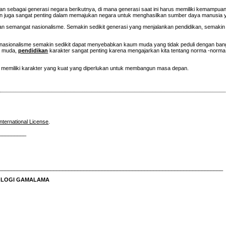
sebagai generasi negara berikutnya, di mana generasi saat ini harus memiliki kemampua
ikan juga sangat penting dalam memajukan negara untuk menghasilkan sumber daya manusia y
an semangat nasionalisme. Semakin sedikit generasi yang menjalankan pendidikan, semakin 
sa nasionalisme semakin sedikit dapat menyebabkan kaum muda yang tidak peduli dengan ba
si muda,
pendidikan
karakter sangat penting karena mengajarkan kita tentang norma -norm
 memiliki karakter yang kuat yang diperlukan untuk membangun masa depan.
nternational License
.
_________
__________________________________________________________________________
NOLOGI GAMALAMA