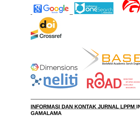
______________________________________
INFORMASI DAN KONTAK JURNAL LPPM
I
GAMALAMA