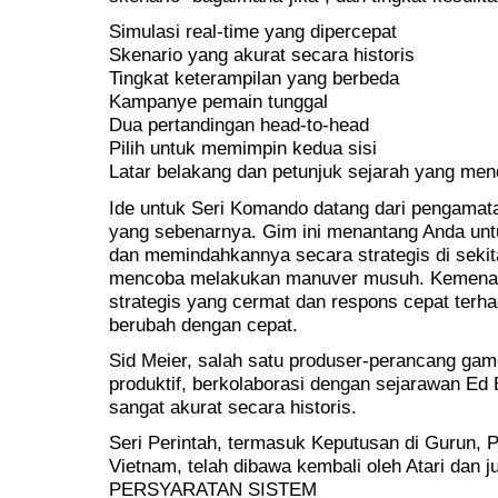
Simulasi real-time yang dipercepat
Skenario yang akurat secara historis
Tingkat keterampilan yang berbeda
Kampanye pemain tunggal
Dua pertandingan head-to-head
Pilih untuk memimpin kedua sisi
Latar belakang dan petunjuk sejarah yang me
Ide untuk Seri Komando datang dari pengamatan
yang sebenarnya. Gim ini menantang Anda un
dan memindahkannya secara strategis di sekit
mencoba melakukan manuver musuh. Kemena
strategis yang cermat dan respons cepat terh
berubah dengan cepat.
Sid Meier, salah satu produser-perancang game
produktif, berkolaborasi dengan sejarawan Ed
sangat akurat secara historis.
Seri Perintah, termasuk Keputusan di Gurun, Pe
Vietnam, telah dibawa kembali oleh Atari dan j
PERSYARATAN SISTEM