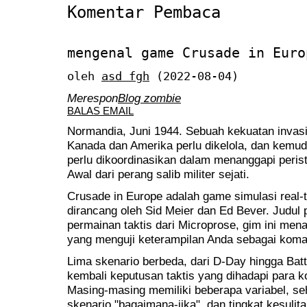
Komentar Pembaca
mengenal game Crusade in Euro
oleh
asd fgh
(2022-08-04)
Merespon
Blog zombie
BALAS EMAIL
Normandia, Juni 1944. Sebuah kekuatan invasi 
Kanada dan Amerika perlu dikelola, dan kemud
perlu dikoordinasikan dalam menanggapi perist
Awal dari perang salib militer sejati.
Crusade in Europe adalah game simulasi real-t
dirancang oleh Sid Meier dan Ed Bever. Judul 
permainan taktis dari Microprose, gim ini me
yang menguji keterampilan Anda sebagai kom
Lima skenario berbeda, dari D-Day hingga Batt
kembali keputusan taktis yang dihadapi para
Masing-masing memiliki beberapa variabel, s
skenario "bagaimana-jika", dan tingkat kesulit