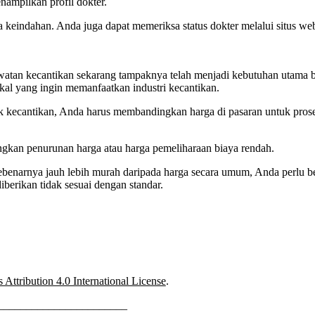
nampilkan profil dokter.
 keindahan. Anda juga dapat memeriksa status dokter melalui situs web
watan kecantikan sekarang tampaknya telah menjadi kebutuhan utama 
kal yang ingin memanfaatkan industri kecantikan.
ik kecantikan, Anda harus membandingkan harga di pasaran untuk pros
gkan penurunan harga atau harga pemeliharaan biaya rendah.
 sebenarnya jauh lebih murah daripada harga secara umum, Anda perlu b
erikan tidak sesuai dengan standar.
ttribution 4.0 International License
.
_______________________