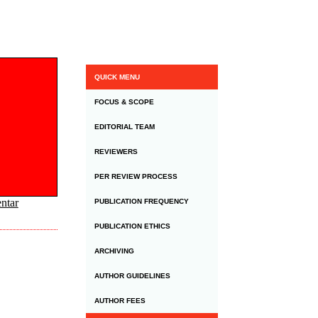
QUICK MENU
FOCUS & SCOPE
EDITORIAL TEAM
REVIEWERS
PER REVIEW PROCESS
ntar
PUBLICATION FREQUENCY
PUBLICATION ETHICS
ARCHIVING
AUTHOR GUIDELINES
AUTHOR FEES