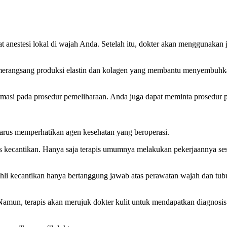
anestesi lokal di wajah Anda. Setelah itu, dokter akan menggunakan 
 merangsang produksi elastin dan kolagen yang membantu menyembuhk
masi pada prosedur pemeliharaan. Anda juga dapat meminta prosedur 
arus memperhatikan agen kesehatan yang beroperasi.
is kecantikan. Hanya saja terapis umumnya melakukan pekerjaannya se
 ahli kecantikan hanya bertanggung jawab atas perawatan wajah dan tu
Namun, terapis akan merujuk dokter kulit untuk mendapatkan diagnosis