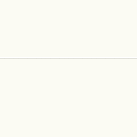
_____________________________