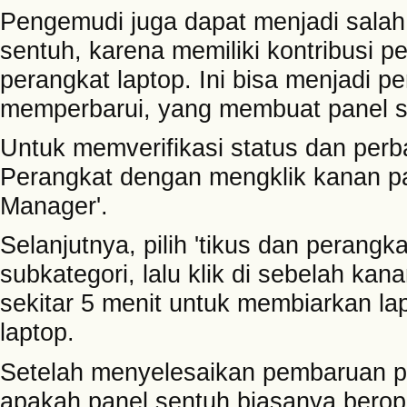
Pengemudi juga dapat menjadi salah
sentuh, karena memiliki kontribusi p
perangkat laptop. Ini bisa menjadi p
memperbarui, yang membuat panel s
Untuk memverifikasi status dan perba
Perangkat dengan mengklik kanan pad
Manager'.
Selanjutnya, pilih 'tikus dan perangk
subkategori, lalu klik di sebelah kan
sekitar 5 menit untuk membiarkan l
laptop.
Setelah menyelesaikan pembaruan pen
apakah panel sentuh biasanya beroper