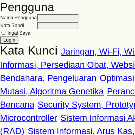
Pengguna
Nama Pengguna
Kata Sandi
Ingat Saya
Kata Kunci
Jaringan, Wi-Fi, 
Informasi, Persediaan Obat, Websi
Bendahara, Pengeluaran
Optimasi
Mutasi, Algoritma Genetika
Peranc
Bencana
Security System, Protot
Microcontroller
Sistem Informasi A
(RAD)
Sistem Informasi, Arus Kas