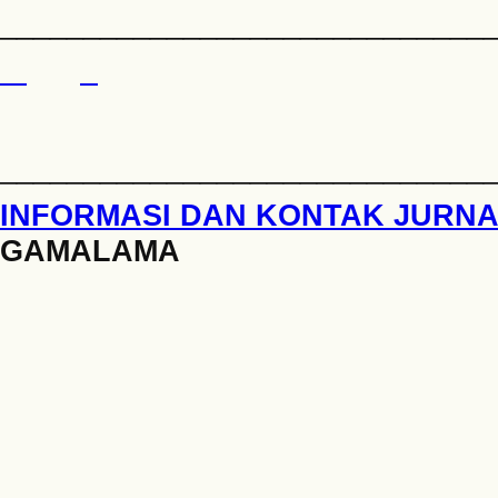
_____________________________
_____________________________
INFORMASI DAN KONTAK JURN
GAMALAMA