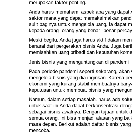
merupakan faktor penting.
Anda harus memahami aspek apa yang dapat A
sektor mana yang dapat memaksimalkan penda
sulit baginya untuk mengelola uang, ia dapat 
kepada orang -orang yang benar -benar percay
Meski begitu, Anda juga harus aktif dalam me
berasal dari pergerakan bisnis Anda. Juga ber
memisahkan uang pribadi dan kebutuhan komer
Jenis bisnis yang menguntungkan di pandemi
Pada periode pandemi seperti sekarang, akan wa
mengelola bisnis yang dia inginkan. Karena p
ekonomi yang kurang stabil membuatnya banya
keputusan untuk membuat bisnis yang mengun
Namun, dalam setiap masalah, harus ada solu
untuk saat ini Anda dapat berkonsentrasi deng
sebagai bisnis awalnya. Dengan tujuan untuk
semua orang, ini bisa menjadi alasan yang bai
masa depan. Berikut adalah daftar bisnis yan
mencoba.