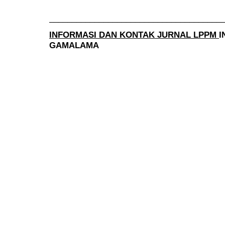
______________________________________
INFORMASI DAN KONTAK JURNAL LPPM
I
GAMALAMA