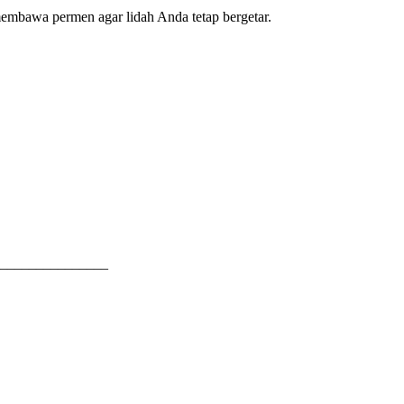
membawa permen agar lidah Anda tetap bergetar.
_______________