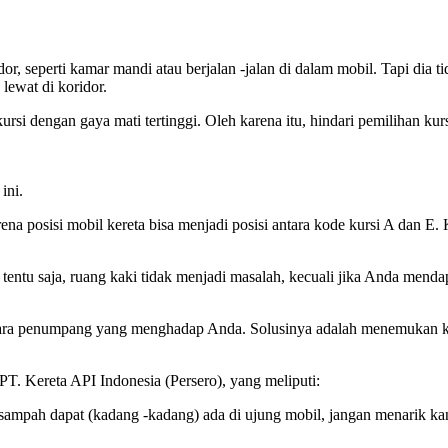
r, seperti kamar mandi atau berjalan -jalan di dalam mobil. Tapi dia ti
lewat di koridor.
kursi dengan gaya mati tertinggi. Oleh karena itu, hindari pemilihan 
ini.
ena posisi mobil kereta bisa menjadi posisi antara kode kursi A dan E.
tentu saja, ruang kaki tidak menjadi masalah, kecuali jika Anda mendap
t para penumpang yang menghadap Anda. Solusinya adalah menemukan ku
T. Kereta API Indonesia (Persero), yang meliputi:
sampah dapat (kadang -kadang) ada di ujung mobil, jangan menarik kan