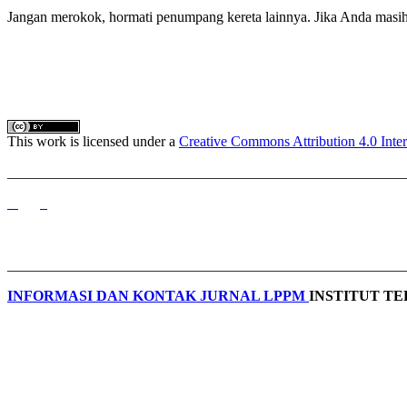
Jangan merokok, hormati penumpang kereta lainnya. Jika Anda masih
This work is licensed under a
Creative Commons Attribution 4.0 Inter
_______________________________________________________
_______________________________________________________
INFORMASI DAN KONTAK JURNAL LPPM
INSTITUT T