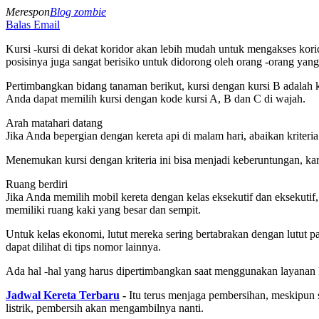
Merespon
Blog zombie
Balas Email
Kursi -kursi di dekat koridor akan lebih mudah untuk mengakses korido
posisinya juga sangat berisiko untuk didorong oleh orang -orang yang 
Pertimbangkan bidang tanaman berikut, kursi dengan kursi B adalah 
Anda dapat memilih kursi dengan kode kursi A, B dan C di wajah.
Arah matahari datang
Jika Anda bepergian dengan kereta api di malam hari, abaikan kriteria 
Menemukan kursi dengan kriteria ini bisa menjadi keberuntungan, kar
Ruang berdiri
Jika Anda memilih mobil kereta dengan kelas eksekutif dan eksekutif, 
memiliki ruang kaki yang besar dan sempit.
Untuk kelas ekonomi, lutut mereka sering bertabrakan dengan lutu
dapat dilihat di tips nomor lainnya.
Ada hal -hal yang harus dipertimbangkan saat menggunakan layanan P
Jadwal Kereta Terbaru
-
Itu terus menjaga pembersihan, meskipun 
listrik, pembersih akan mengambilnya nanti.