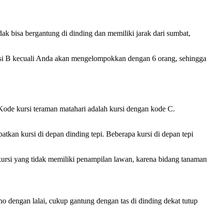
dak bisa bergantung di dinding dan memiliki jarak dari sumbat,
kursi B kecuali Anda akan mengelompokkan dengan 6 orang, sehingga
 Kode kursi teraman matahari adalah kursi dengan kode C.
atkan kursi di depan dinding tepi. Beberapa kursi di depan tepi
rsi yang tidak memiliki penampilan lawan, karena bidang tanaman
o dengan lalai, cukup gantung dengan tas di dinding dekat tutup