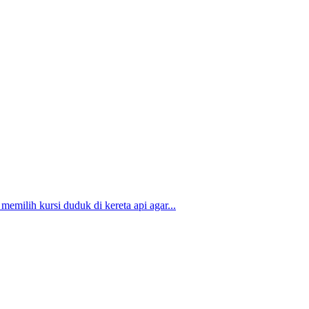
 memilih kursi duduk di kereta api agar...