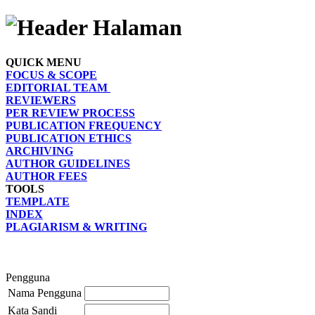
QUICK MENU
FOCUS & SCOPE
EDITORIAL TEAM
REVIEWERS
PER REVIEW PROCESS
PUBLICATION FREQUENCY
PUBLICATION ETHICS
ARCHIVING
AUTHOR GUIDELINES
AUTHOR FEES
TOOLS
TEMPLATE
INDEX
PLAGIARISM & WRITING
Pengguna
Nama Pengguna
Kata Sandi