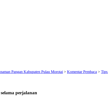
anaman Pangan Kabupaten Pulau Morotai
>
Komentar Pembaca
>
Tips
 selama perjalanan