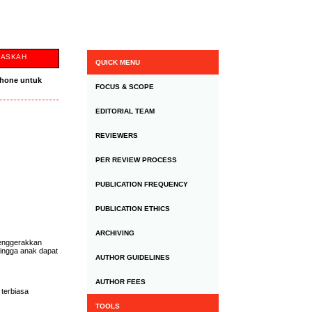
NASKAH
QUICK MENU
phone untuk
FOCUS & SCOPE
EDITORIAL TEAM
REVIEWERS
PER REVIEW PROCESS
PUBLICATION FREQUENCY
PUBLICATION ETHICS
ARCHIVING
menggerakkan
hingga anak dapat
AUTHOR GUIDELINES
AUTHOR FEES
 terbiasa
TOOLS