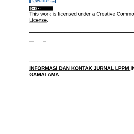
This work is licensed under a
Creative Commons
License
.
______________________________________
______________________________________
INFORMASI DAN KONTAK JURNAL LPPM
I
GAMALAMA