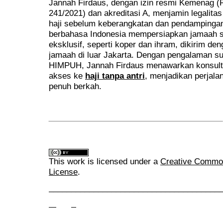
Jannah Firdaus, dengan izin resmi Kemenag (
241/2021) dan akreditasi A, menjamin legalita
haji sebelum keberangkatan dan pendampingan 
berbahasa Indonesia mempersiapkan jamaah s
eksklusif, seperti koper dan ihram, dikirim de
jamaah di luar Jakarta. Dengan pengalaman s
HIMPUH, Jannah Firdaus menawarkan konsult
akses ke
haji tanpa antri
, menjadikan perjal
penuh berkah.
This work is licensed under a
Creative Commons
License
.
______________________________________