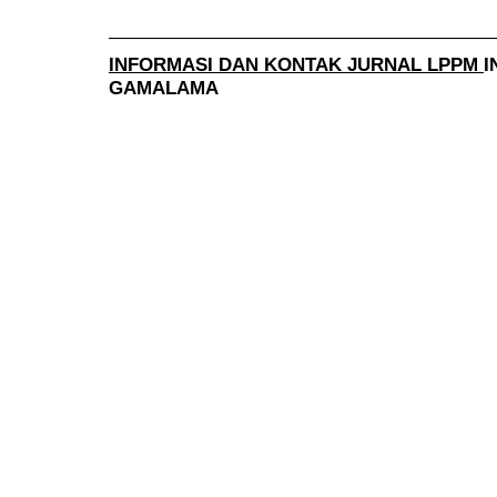
______________________________________
INFORMASI DAN KONTAK JURNAL LPPM
I
GAMALAMA