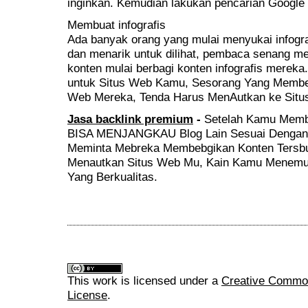
inginkan. Kemudian lakukan pencarian Google d
Membuat infografis
Ada banyak orang yang mulai menyukai infogra
dan menarik untuk dilihat, pembaca senang m
konten mulai berbagi konten infografis merek
untuk Situs Web Kamu, Sesorang Yang Membebb
Web Mereka, Tenda Harus MenAutkan ke Sit
Jasa backlink premium
-
Setelah Kamu Memb
BISA MENJANGKAU Blog Lain Sesuai Dengan B
Meminta Mebreka Membebgikan Konten Tersbut
Menautkan Situs Web Mu, Kain Kamu Menemu
Yang Berkualitas.
This work is licensed under a
Creative Commons
License
.