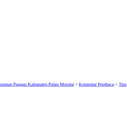
anaman Pangan Kabupaten Pulau Morotai
>
Komentar Pembaca
>
Tip