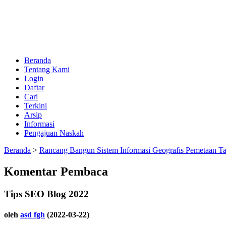
Beranda
Tentang Kami
Login
Daftar
Cari
Terkini
Arsip
Informasi
Pengajuan Naskah
Beranda
>
Rancang Bangun Sistem Informasi Geografis Pemetaan T
Komentar Pembaca
Tips SEO Blog 2022
oleh
asd fgh
(2022-03-22)