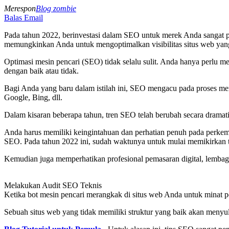
Merespon
Blog zombie
Balas Email
Pada tahun 2022, berinvestasi dalam SEO untuk merek Anda sangat pe
memungkinkan Anda untuk mengoptimalkan visibilitas situs web yan
Optimasi mesin pencari (SEO) tidak selalu sulit. Anda hanya perlu m
dengan baik atau tidak.
Bagi Anda yang baru dalam istilah ini, SEO mengacu pada proses men
Google, Bing, dll.
Dalam kisaran beberapa tahun, tren SEO telah berubah secara dramat
Anda harus memiliki keingintahuan dan perhatian penuh pada perkem
SEO. Pada tahun 2022 ini, sudah waktunya untuk mulai memikirkan 
Kemudian juga memperhatikan profesional pemasaran digital, lembag
Melakukan Audit SEO Teknis
Ketika bot mesin pencari merangkak di situs web Anda untuk minat p
Sebuah situs web yang tidak memiliki struktur yang baik akan meny