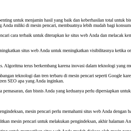
nting untuk menjamin hasil yang baik dan keberhasilan total untuk bi
g Anda miliki di mesin pencari, membuatnya lebih mudah bagi konsu
encari cara terbaik untuk diterapkan ke situs web Anda dan melacak ke
ingkatkan situs web Anda untuk meningkatkan visibilitasnya ketika or
is. Algoritma terus berkembang karena inovasi dalam teknologi yang m
bangan teknologi dan tren terbaru di mesin pencari seperti Google k
tren SEO apa yang Anda inginkan.
a pemasaran, dan bisnis Anda yang keduanya perlu dipersiapkan untuk
engindeksan, mesin pencari perlu memahami situs web Anda dengan bai
ulitkan mesin pencari untuk melakukan pengindeksan, akhir halaman A