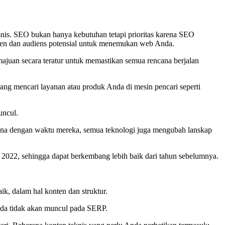
snis. SEO bukan hanya kebutuhan tetapi prioritas karena SEO
men dan audiens potensial untuk menemukan web Anda.
majuan secara teratur untuk memastikan semua rencana berjalan
ang mencari layanan atau produk Anda di mesin pencari seperti
uncul.
arena dengan waktu mereka, semua teknologi juga mengubah lanskap
 2022, sehingga dapat berkembang lebih baik dari tahun sebelumnya.
k, dalam hal konten dan struktur.
nda tidak akan muncul pada SERP.