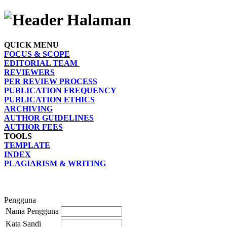
QUICK MENU
FOCUS & SCOPE
EDITORIAL TEAM
REVIEWERS
PER REVIEW PROCESS
PUBLICATION FREQUENCY
PUBLICATION ETHICS
ARCHIVING
AUTHOR GUIDELINES
AUTHOR FEES
TOOLS
TEMPLATE
INDEX
PLAGIARISM & WRITING
Pengguna
Nama Pengguna
Kata Sandi