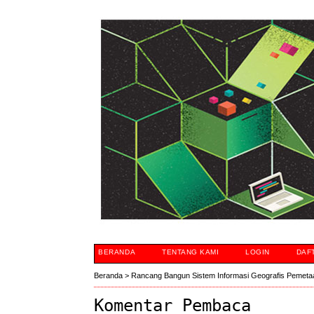
BERANDA
TENTANG KAMI
LOGIN
DAF
Beranda
>
Rancang Bangun Sistem Informasi Geografis Pemeta
Komentar Pembaca