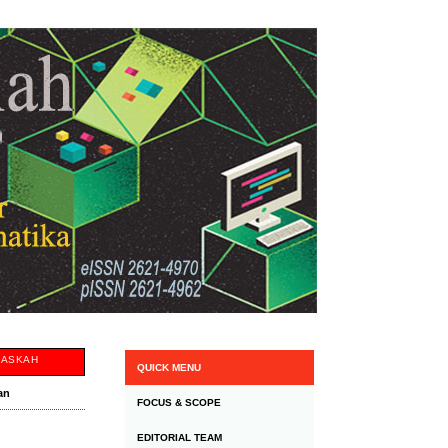
NASKAH
QUICK MENU
an
FOCUS & SCOPE
EDITORIAL TEAM