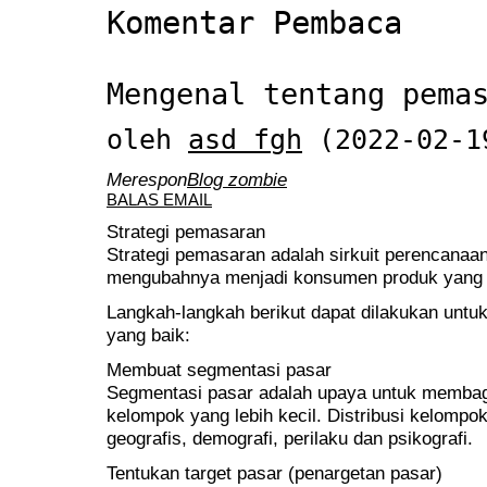
Komentar Pembaca
Mengenal tentang pema
oleh
asd fgh
(2022-02-1
Merespon
Blog zombie
BALAS EMAIL
Strategi pemasaran
Strategi pemasaran adalah sirkuit perencanaa
mengubahnya menjadi konsumen produk yang d
Langkah-langkah berikut dapat dilakukan unt
yang baik:
Membuat segmentasi pasar
Segmentasi pasar adalah upaya untuk membag
kelompok yang lebih kecil. Distribusi kelompok
geografis, demografi, perilaku dan psikografi.
Tentukan target pasar (penargetan pasar)