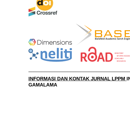
______________________________________
INFORMASI DAN KONTAK JURNAL LPPM
I
GAMALAMA