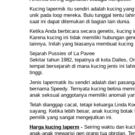
Kucing lapermik itu sendiri adalah kucing yang
unik pada loop mereka. Bulu tunggal tentu lahi
saat ini dapat ditemukan di bagian lain dunia.
Ketika Anda berbicara secara genetis, kucing in
Karena kucing ini tidak memiliki hubungan gene
lainnya. Inilah yang biasanya membuat kucing
Sejarah Pussies of La Pavee
Sekitar tahun 1982, tepatnya di kota Dalles, 
tempat bersejarah di mana kucing jenis ini lahir.
tinggi.
Jenis lapermatik itu sendiri adalah dari pasan
bernama Speedy. Ternyata kucing betina memili
anak seksual anggotanya memiliki anomali ya
Telah dianggap cacat, tetapi keluarga Linda K
sayang. Ketika lebih besar, anak kucing botak 
pemilik yang sangat mengejutkan ini.
Harga kucing laperm
-
Seiring waktu dan kuci
anak-anak mewarisi gen orang tua obrolan. Ten