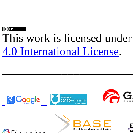
This work is licensed under
4.0 International License
.
______________________