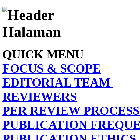
QUICK MENU
FOCUS & SCOPE
EDITORIAL TEAM
REVIEWERS
PER REVIEW PROCESS
PUBLICATION FREQU
PUBLICATION ETHICS