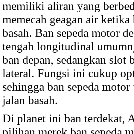
memiliki aliran yang berbed
memecah geagan air ketika 
basah. Ban sepeda motor de
tengah longitudinal umumn
ban depan, sedangkan slot 
lateral. Fungsi ini cukup 
sehingga ban sepeda motor ti
jalan basah.
Di planet ini ban terdekat,
pilihan merek ban sepeda mo