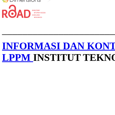
______________________
INFORMASI DAN KON
LPPM
INSTITUT TEK