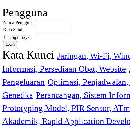
Pengguna
Nama Pengguna
Kata Sandi
Ingat Saya
Kata Kunci
Jaringan, Wi-Fi, Wi
Informasi, Persediaan Obat, Website
Pengeluaran
Optimasi, Penjadwalan, 
Genetika
Perancangan, Sistem Infor
Prototyping Model, PIR Sensor, ATm
Akademik, Rapid Application Deve