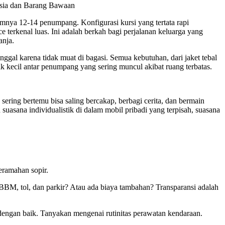
sia dan Barang Bawaan
ya 12-14 penumpang. Konfigurasi kursi yang tertata rapi
terkenal luas. Ini adalah berkah bagi perjalanan keluarga yang
anja.
nggal karena tidak muat di bagasi. Semua kebutuhan, dari jaket tebal
 kecil antar penumpang yang sering muncul akibat ruang terbatas.
sering bertemu bisa saling bercakap, berbagi cerita, dan bermain
uasana individualistik di dalam mobil pribadi yang terpisah, suasana
eramahan sopir.
BBM, tol, dan parkir? Atau ada biaya tambahan? Transparansi adalah
dengan baik. Tanyakan mengenai rutinitas perawatan kendaraan.