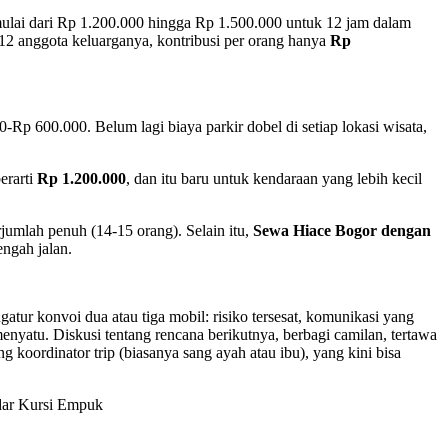
ulai dari Rp 1.200.000 hingga Rp 1.500.000 untuk 12 jam dalam
uk 12 anggota keluarganya, kontribusi per orang hanya
Rp
Rp 600.000. Belum lagi biaya parkir dobel di setiap lokasi wisata,
erarti
Rp 1.200.000
, dan itu baru untuk kendaraan yang lebih kecil
jumlah penuh (14-15 orang). Selain itu,
Sewa Hiace Bogor dengan
ngah jalan.
atur konvoi dua atau tiga mobil: risiko tersesat, komunikasi yang
menyatu. Diskusi tentang rencana berikutnya, berbagi camilan, tertawa
koordinator trip (biasanya sang ayah atau ibu), yang kini bisa
dar Kursi Empuk