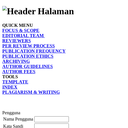
QUICK MENU
FOCUS & SCOPE
EDITORIAL TEAM
REVIEWERS
PER REVIEW PROCESS
PUBLICATION FREQUENCY
PUBLICATION ETHICS
ARCHIVING
AUTHOR GUIDELINES
AUTHOR FEES
TOOLS
TEMPLATE
INDEX
PLAGIARISM & WRITING
Pengguna
Nama Pengguna
Kata Sandi