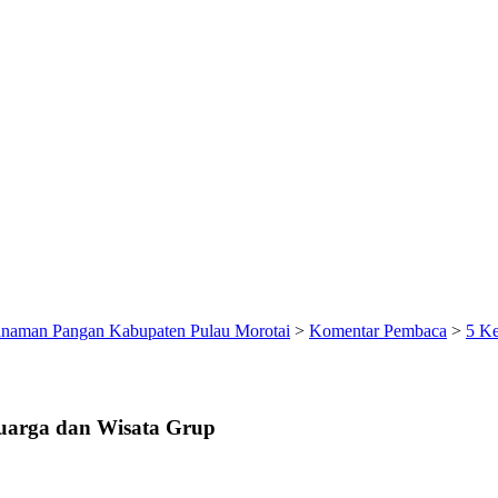
anaman Pangan Kabupaten Pulau Morotai
>
Komentar Pembaca
>
5 Ke
uarga dan Wisata Grup