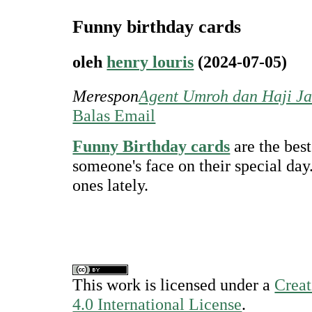
Funny birthday cards
oleh
henry louris
(2024-07-05)
Merespon
Agent Umroh dan Haji Ja
Balas Email
Funny Birthday cards
are the best
someone's face on their special da
ones lately.
This work is licensed under a
Crea
4.0 International License
.