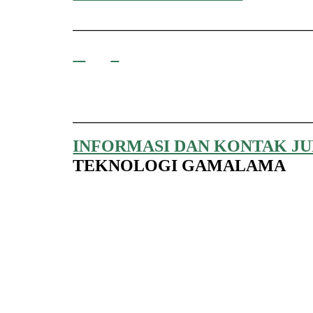
____________________________
____________________________
INFORMASI DAN KONTAK J
TEKNOLOGI GAMALAMA