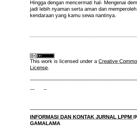
Hingga dengan mencermati hal- Mengenai dem
jadi lebih nyaman serta aman dan memperoleh
kendaraan yang kamu sewa nantinya.
This work is licensed under a
Creative Commons
License
.
______________________________________
______________________________________
INFORMASI DAN KONTAK JURNAL LPPM
I
GAMALAMA