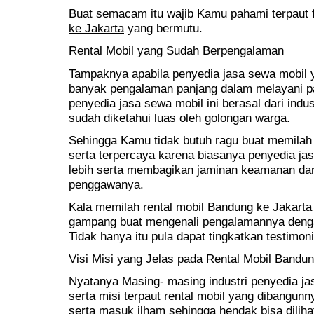
Buat semacam itu wajib Kamu pahami terpaut fa
ke Jakarta
yang bermutu.
Rental Mobil yang Sudah Berpengalaman
Tampaknya apabila penyedia jasa sewa mobil 
banyak pengalaman panjang dalam melayani pa
penyedia jasa sewa mobil ini berasal dari ind
sudah diketahui luas oleh golongan warga.
Sehingga Kamu tidak butuh ragu buat memilah
serta terpercaya karena biasanya penyedia jas
lebih serta membagikan jaminan keamanan da
penggawanya.
Kala memilah rental mobil Bandung ke Jakart
gampang buat mengenali pengalamannya deng
Tidak hanya itu pula dapat tingkatkan testimon
Visi Misi yang Jelas pada Rental Mobil Bandun
Nyatanya Masing- masing industri penyedia jasa
serta misi terpaut rental mobil yang dibangunnya
serta masuk ilham sehingga hendak bisa dilihat t