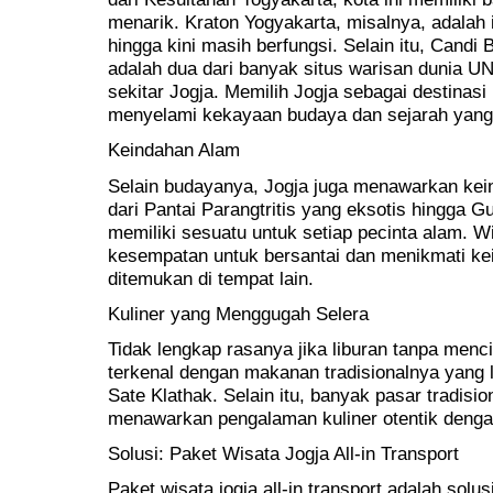
menarik. Kraton Yogyakarta, misalnya, adalah
hingga kini masih berfungsi. Selain itu, Cand
adalah dua dari banyak situs warisan dunia 
sekitar Jogja. Memilih Jogja sebagai destinasi 
menyelami kekayaan budaya dan sejarah yang t
Keindahan Alam
Selain budayanya, Jogja juga menawarkan kein
dari Pantai Parangtritis yang eksotis hingga 
memiliki sesuatu untuk setiap pecinta alam. W
kesempatan untuk bersantai dan menikmati ke
ditemukan di tempat lain.
Kuliner yang Menggugah Selera
Tidak lengkap rasanya jika liburan tanpa menci
terkenal dengan makanan tradisionalnya yang l
Sate Klathak. Selain itu, banyak pasar tradisi
menawarkan pengalaman kuliner otentik denga
Solusi: Paket Wisata Jogja All-in Transport
Paket wisata jogja all-in transport adalah solu