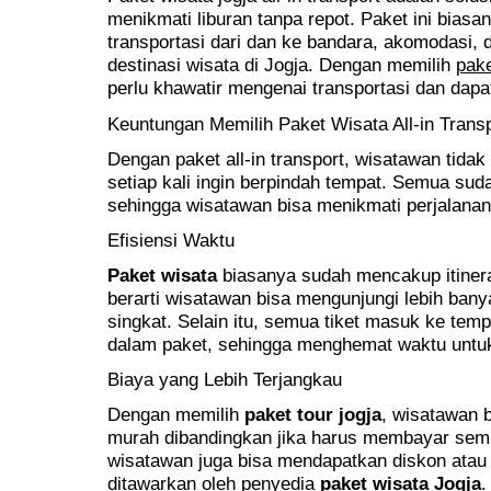
menikmati liburan tanpa repot. Paket ini bia
transportasi dari dan ke bandara, akomodasi, 
destinasi wisata di Jogja. Dengan memilih
pake
perlu khawatir mengenai transportasi dan dapa
Keuntungan Memilih Paket Wisata All-in Tra
Dengan paket all-in transport, wisatawan tidak
setiap kali ingin berpindah tempat. Semua suda
sehingga wisatawan bisa menikmati perjalanan 
Efisiensi Waktu
Paket wisata
biasanya sudah mencakup itinera
berarti wisatawan bisa mengunjungi lebih ban
singkat. Selain itu, semua tiket masuk ke tem
dalam paket, sehingga menghemat waktu untuk a
Biaya yang Lebih Terjangkau
Dengan memilih
paket tour jogja
, wisatawan 
murah dibandingkan jika harus membayar semua
wisatawan juga bisa mendapatkan diskon atau
ditawarkan oleh penyedia
paket wisata Jogja
.