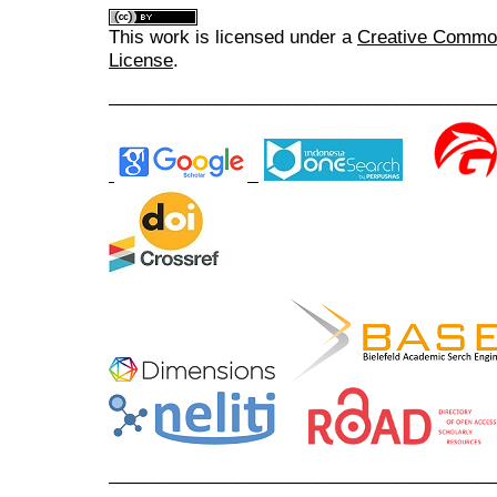
This work is licensed under a
Creative Commons
License
.
______________________________________
______________________________________