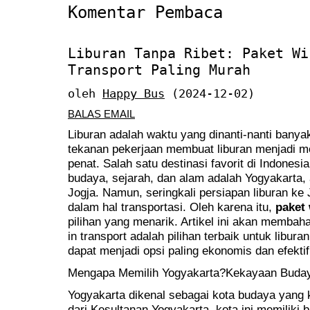
Komentar Pembaca
Liburan Tanpa Ribet: Paket Wi
Transport Paling Murah
oleh
Happy Bus
(2024-12-02)
BALAS EMAIL
Liburan adalah waktu yang dinanti-nanti banya
tekanan pekerjaan membuat liburan menjadi 
penat. Salah satu destinasi favorit di Indone
budaya, sejarah, dan alam adalah Yogyakarta, 
Jogja. Namun, seringkali persiapan liburan ke 
dalam hal transportasi. Oleh karena itu,
paket 
pilihan yang menarik. Artikel ini akan memb
in transport adalah pilihan terbaik untuk libura
dapat menjadi opsi paling ekonomis dan efektif
Mengapa Memilih Yogyakarta?Kekayaan Buday
Yogyakarta dikenal sebagai kota budaya yang 
dari Kesultanan Yogyakarta, kota ini memiliki 