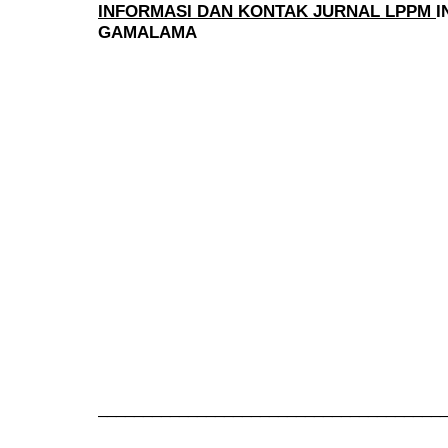
INFORMASI DAN KONTAK JURNAL LPPM
I
GAMALAMA
______________________________________