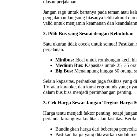
ulasan perjalanan.
Jangan ragu untuk bertanya pada teman atau kel
pengalaman langsung biasanya lebih akurat dan d
valid untuk menjamin keamanan dan keandalann
2. Pilih Bus yang Sesuai dengan Kebutuhan
Satu ukuran tidak cocok untuk semua! Pastika
perjalanan.
Minibus:
Ideal untuk rombongan kecil hin
Medium Bus:
Kapasitas untuk 25–35 oran
Big Bus:
Menampung hingga 50 orang, sem
Selain kapasitas, perhatikan juga fasilitas yang
TV atau karaoke, dan kursi ergonomis yang nyam
dalam bus bisa menjadi pertimbangan penting.
3. Cek Harga Sewa: Jangan Tergiur Harga 
Harga tentu menjadi faktor penting, tetapi jang
pertanda kurangnya kualitas atau fasilitas. Beri
Bandingkan harga dari beberapa penyedia
Pastikan harga yang ditawarkan sudah men