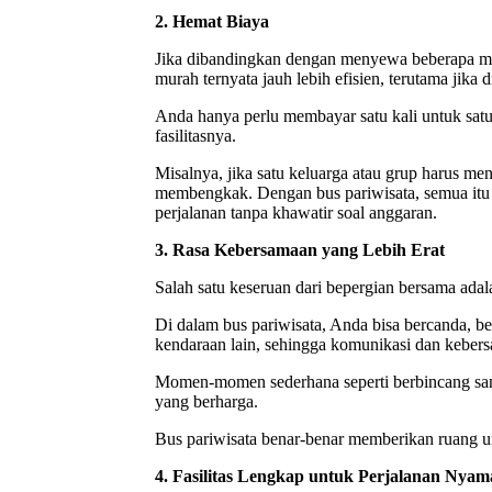
2. Hemat Biaya
Jika dibandingkan dengan menyewa beberapa mob
murah ternyata jauh lebih efisien, terutama jika 
Anda hanya perlu membayar satu kali untuk s
fasilitasnya.
Misalnya, jika satu keluarga atau grup harus men
membengkak. Dengan bus pariwisata, semua itu 
perjalanan tanpa khawatir soal anggaran.
3. Rasa Kebersamaan yang Lebih Erat
Salah satu keseruan dari bepergian bersama ada
Di dalam bus pariwisata, Anda bisa bercanda, b
kendaraan lain, sehingga komunikasi dan kebersa
Momen-momen sederhana seperti berbincang sant
yang berharga.
Bus pariwisata benar-benar memberikan ruang u
4. Fasilitas Lengkap untuk Perjalanan Nya