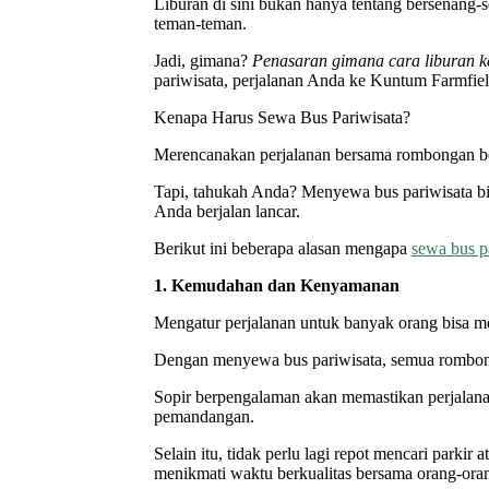
Liburan di sini bukan hanya tentang bersenang-s
teman-teman.
Jadi, gimana?
Penasaran gimana cara liburan 
pariwisata, perjalanan Anda ke Kuntum Farmfiel
Kenapa Harus Sewa Bus Pariwisata?
Merencanakan perjalanan bersama rombongan besar,
Tapi, tahukah Anda? Menyewa bus pariwisata bis
Anda berjalan lancar.
Berikut ini beberapa alasan mengapa
sewa bus p
1. Kemudahan dan Kenyamanan
Mengatur perjalanan untuk banyak orang bisa me
Dengan menyewa bus pariwisata, semua rombongan
Sopir berpengalaman akan memastikan perjalana
pemandangan.
Selain itu, tidak perlu lagi repot mencari park
menikmati waktu berkualitas bersama orang-orang