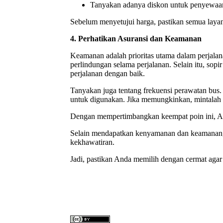
Tanyakan adanya diskon untuk penyewaan d
Sebelum menyetujui harga, pastikan semua layan
4. Perhatikan Asuransi dan Keamanan
Keamanan adalah prioritas utama dalam perjal
perlindungan selama perjalanan. Selain itu, sop
perjalanan dengan baik.
Tanyakan juga tentang frekuensi perawatan bus. 
untuk digunakan. Jika memungkinkan, mintalah 
Dengan mempertimbangkan keempat poin ini, And
Selain mendapatkan kenyamanan dan keamanan, 
kekhawatiran.
Jadi, pastikan Anda memilih dengan cermat aga