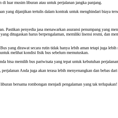
i luar musim liburan atau untuk perjalanan jangka panjang.
an yang dijanjikan tertulis dalam kontrak untuk menghindari biaya ter
anan. Pastikan penyedia jasa menawarkan asuransi penumpang yang me
ir yang ditugaskan harus berpengalaman, memiliki lisensi resmi, dan me
Bus yang dirawat secara rutin tidak hanya lebih aman tetapi juga lebi
untuk melihat kondisi fisik bus sebelum memutuskan.
a bisa memilih bus pariwisata yang tepat untuk kebutuhan perjalana
perjalanan Anda juga akan terasa lebih menyenangkan dan bebas dari
r liburan bersama rombongan menjadi pengalaman yang tak terlupakan!