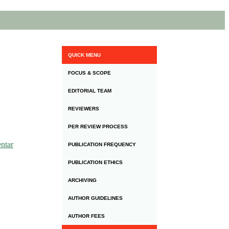
QUICK MENU
FOCUS & SCOPE
EDITORIAL TEAM
REVIEWERS
PER REVIEW PROCESS
ntar
PUBLICATION FREQUENCY
PUBLICATION ETHICS
ARCHIVING
AUTHOR GUIDELINES
AUTHOR FEES