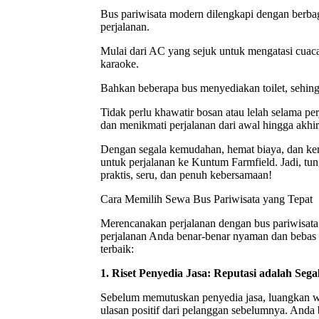
Bus pariwisata modern dilengkapi dengan berba
perjalanan.
Mulai dari AC yang sejuk untuk mengatasi cuaca
karaoke.
Bahkan beberapa bus menyediakan toilet, sehing
Tidak perlu khawatir bosan atau lelah selama per
dan menikmati perjalanan dari awal hingga akhir
Dengan segala kemudahan, hemat biaya, dan ke
untuk perjalanan ke Kuntum Farmfield. Jadi, tu
praktis, seru, dan penuh kebersamaan!
Cara Memilih Sewa Bus Pariwisata yang Tepat
Merencanakan perjalanan dengan bus pariwisata
perjalanan Anda benar-benar nyaman dan bebas
terbaik:
1. Riset Penyedia Jasa: Reputasi adalah Sega
Sebelum memutuskan penyedia jasa, luangkan wa
ulasan positif dari pelanggan sebelumnya. Anda b