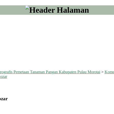
eografis Pemetaan Tanaman Pangan Kabupaten Pulau Morotai
>
Kome
ozar
ozar