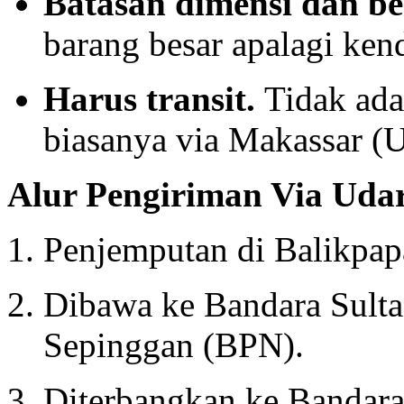
Batasan dimensi dan ber
barang besar apalagi ken
Harus transit.
Tidak ada
biasanya via Makassar (
Alur Pengiriman Via Uda
Penjemputan di Balikpap
Dibawa ke Bandara Sult
Sepinggan (BPN).
Diterbangkan ke Bandar