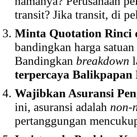
namanya? Perusahaan pel
transit? Jika transit, di
Minta Quotation Rinci
bandingkan harga satuan 
Bandingkan
breakdown
l
terpercaya Balikpapa
Wajibkan Asuransi Pen
ini, asuransi adalah
non-n
pertanggungan mencukupi