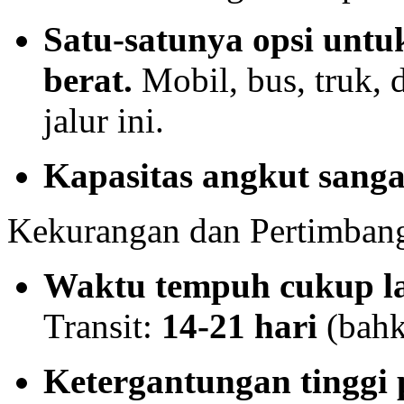
Satu-satunya opsi untu
berat.
Mobil, bus, truk, 
jalur ini.
Kapasitas angkut sanga
Kekurangan dan Pertimban
Waktu tempuh cukup l
Transit:
14-21 hari
(bahk
Ketergantungan tinggi 