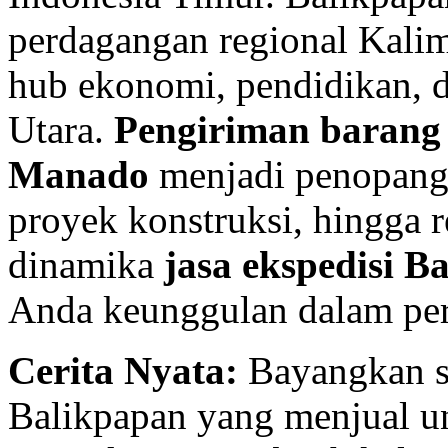
perdagangan regional Kali
hub ekonomi, pendidikan, d
Utara.
Pengiriman barang 
Manado
menjadi penopang a
proyek konstruksi, hingga
dinamika
jasa ekspedisi 
Anda keunggulan dalam pe
Cerita Nyata:
Bayangkan se
Balikpapan yang menjual un