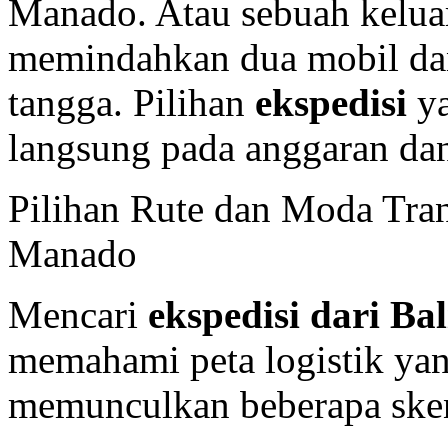
Manado. Atau sebuah keluar
memindahkan dua mobil dan
tangga. Pilihan
ekspedisi
ya
langsung pada anggaran da
Pilihan Rute dan Moda Tran
Manado
Mencari
ekspedisi dari B
memahami peta logistik yan
memunculkan beberapa sken