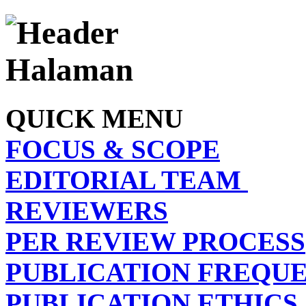
QUICK MENU
FOCUS & SCOPE
EDITORIAL TEAM
REVIEWERS
PER REVIEW PROCESS
PUBLICATION FREQU
PUBLICATION ETHICS