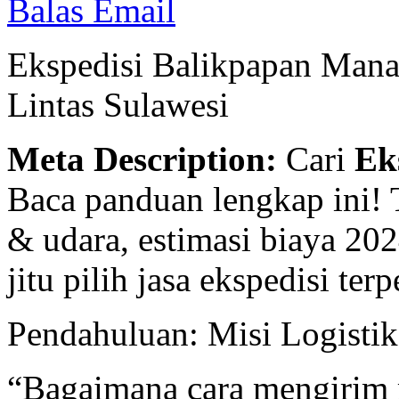
Balas Email
Ekspedisi Balikpapan Mana
Lintas Sulawesi
Meta Description:
Cari
Ek
Baca panduan lengkap ini! 
& udara, estimasi biaya 202
jitu pilih jasa ekspedisi te
Pendahuluan: Misi Logisti
“Bagaimana cara mengirim 