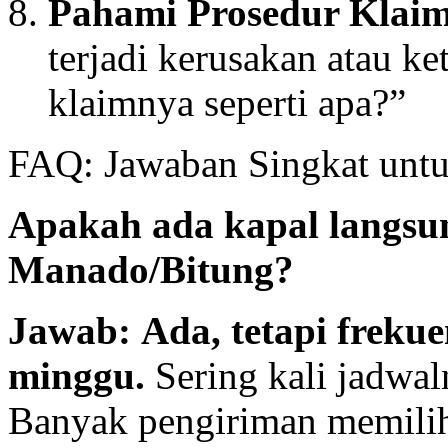
Pahami Prosedur Klaim
terjadi kerusakan atau k
klaimnya seperti apa?”
FAQ: Jawaban Singkat untu
Apakah ada kapal langsu
Manado/Bitung?
Jawab:
Ada, tetapi frekue
minggu.
Sering kali jadwaln
Banyak pengiriman memilih