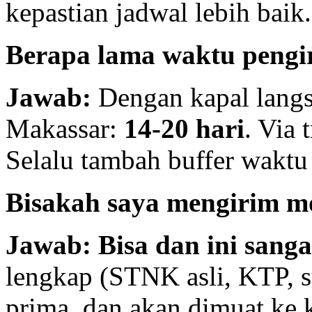
kepastian jadwal lebih baik.
Berapa lama waktu pengiri
Jawab:
Dengan kapal lang
Makassar:
14-20 hari
. Via 
Selalu tambah buffer waktu 
Bisakah saya mengirim m
Jawab:
Bisa dan ini sanga
lengkap (STNK asli, KTP, s
prima, dan akan dimuat ke