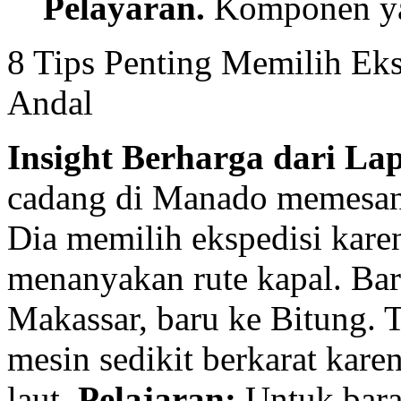
Pelayaran.
Komponen yan
8 Tips Penting Memilih Ek
Andal
Insight Berharga dari La
cadang di Manado memesan 
Dia memilih ekspedisi kare
menanyakan rute kapal. Bar
Makassar, baru ke Bitung. T
mesin sedikit berkarat karen
laut.
Pelajaran:
Untuk baran