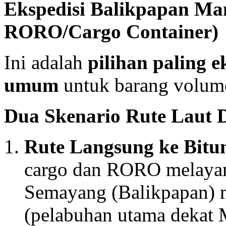
Ekspedisi Balikpapan Ma
RORO/Cargo Container)
Ini adalah
pilihan paling 
umum
untuk barang volume
Dua Skenario Rute Laut 
Rute Langsung ke Bit
cargo dan RORO melayani
Semayang (Balikpapan) 
(pelabuhan utama dekat