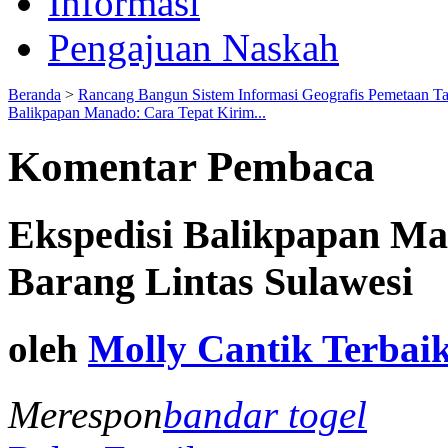
Informasi
Pengajuan Naskah
Beranda
>
Rancang Bangun Sistem Informasi Geografis Pemetaan T
Balikpapan Manado: Cara Tepat Kirim...
Komentar Pembaca
Ekspedisi Balikpapan Ma
Barang Lintas Sulawesi
oleh
Molly Cantik Terbai
Merespon
bandar togel