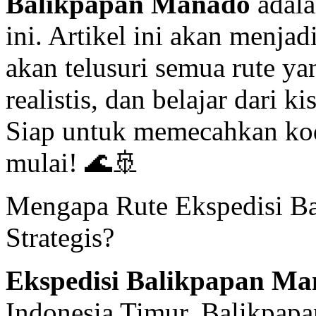
Balikpapan Manado
adala
ini. Artikel ini akan menjad
akan telusuri semua rute y
realistis, dan belajar dari 
Siap untuk memecahkan kode
mulai! 🌊🚢
Mengapa Rute Ekspedisi B
Strategis?
Ekspedisi Balikpapan M
Indonesia Timur. Balikpapa