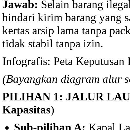
Jawab:
Selain barang ilegal
hindari kirim barang yang s
kertas arsip lama tanpa pac
tidak stabil tanpa izin.
Infografis: Peta Keputusan
(Bayangkan diagram alur s
PILIHAN 1: JALUR LA
Kapasitas
)
Sub-pilihan A:
Kapal La