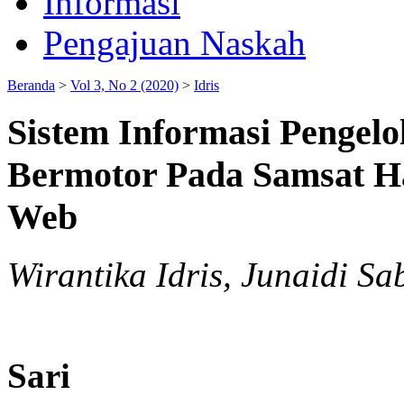
Informasi
Pengajuan Naskah
Beranda
>
Vol 3, No 2 (2020)
>
Idris
Sistem Informasi Pengel
Bermotor Pada Samsat Ha
Web
Wirantika Idris, Junaidi S
Sari