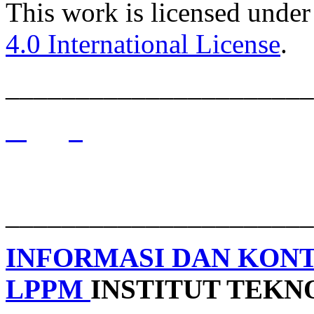
This work is licensed under
4.0 International License
.
______________________
______________________
INFORMASI DAN KON
LPPM
INSTITUT TEK