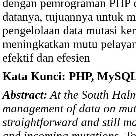
dengan pemrograman PHP d
datanya, tujuannya untuk 
pengelolaan data mutasi ke
meningkatkan mutu pelayan
efektif dan efesien
Kata Kunci: PHP, MySQL
Abstract:
At the South Hal
management of data on mutat
straightforward and still 
and incoming mutations. To