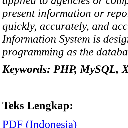
applied to agencies or com
present information or repo
quickly, accurately, and ac
Information System is des
programming as the databa
Keywords: PHP, MySQL, 
Teks Lengkap:
PDF (Indonesia)