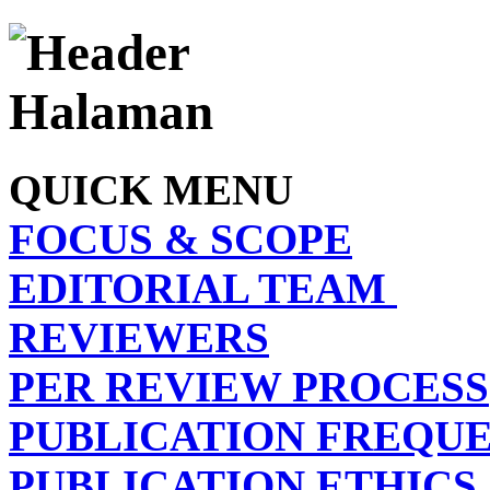
QUICK MENU
FOCUS & SCOPE
EDITORIAL TEAM
REVIEWERS
PER REVIEW PROCESS
PUBLICATION FREQU
PUBLICATION ETHICS