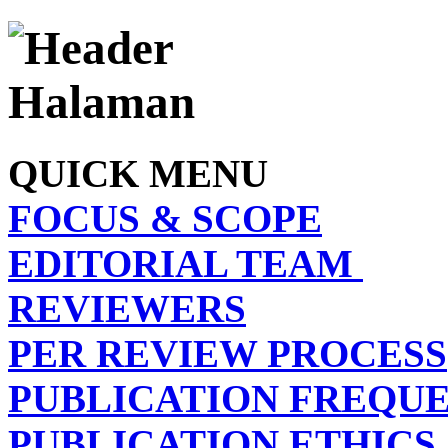
QUICK MENU
FOCUS & SCOPE
EDITORIAL TEAM
REVIEWERS
PER REVIEW PROCESS
PUBLICATION FREQU
PUBLICATION ETHICS