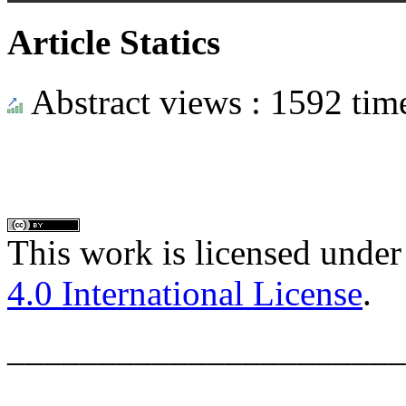
Article Statics
Abstract views : 1592 tim
This work is licensed under
4.0 International License
.
______________________