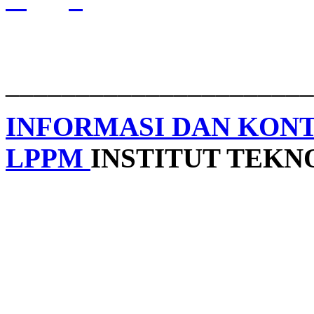
______________________
INFORMASI DAN KON
LPPM
INSTITUT TEK