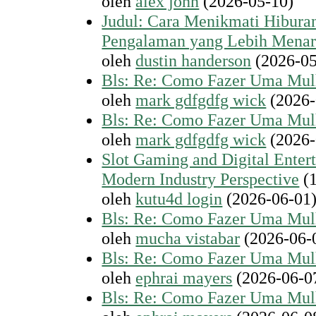
oleh
alex john
(2026-05-10)
Judul: Cara Menikmati Hiburan
Pengalaman yang Lebih Menar
oleh
dustin handerson
(2026-05
Bls: Re: Como Fazer Uma Mul
oleh
mark gdfgdfg wick
(2026-
Bls: Re: Como Fazer Uma Mul
oleh
mark gdfgdfg wick
(2026-
Slot Gaming and Digital Enter
Modern Industry Perspective
(1
oleh
kutu4d login
(2026-06-01
Bls: Re: Como Fazer Uma Mul
oleh
mucha vistabar
(2026-06-
Bls: Re: Como Fazer Uma Mul
oleh
ephrai mayers
(2026-06-0
Bls: Re: Como Fazer Uma Mul