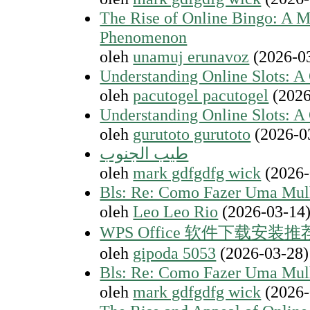
The Rise of Online Bingo: A 
Phenomenon
oleh
unamuj erunavoz
(2026-0
Understanding Online Slots: 
oleh
pacutogel pacutogel
(2026
Understanding Online Slots: 
oleh
gurutoto gurutoto
(2026-0
طيب الجنوب
oleh
mark gdfgdfg wick
(2026-
Bls: Re: Como Fazer Uma Mul
oleh
Leo Leo Rio
(2026-03-14
WPS Office 软件下载安
oleh
gipoda 5053
(2026-03-28)
Bls: Re: Como Fazer Uma Mul
oleh
mark gdfgdfg wick
(2026-