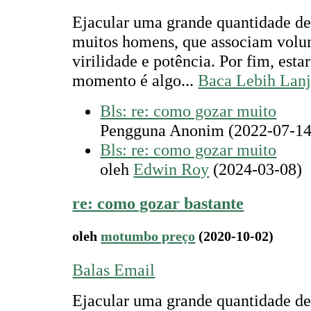
Ejacular uma grande quantidade de
muitos homens, que associam vol
virilidade e potência. Por fim, est
momento é algo...
Baca Lebih Lanj
Bls: re: como gozar muito
Pengguna Anonim (2022-07-14
Bls: re: como gozar muito
oleh
Edwin Roy
(2024-03-08)
re: como gozar bastante
oleh
motumbo preço
(2020-10-02)
Balas Email
Ejacular uma grande quantidade de