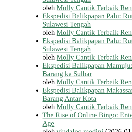
oleh
Molly Cantik Terbaik Ren
Ekspedisi Balikpapan Palu: Ru
Sulawesi Tengah
oleh
Molly Cantik Terbaik Ren
Ekspedisi Balikpapan Palu: Ru
Sulawesi Tengah
oleh
Molly Cantik Terbaik Ren
Ekspedisi Balikpapan Mamuju
Barang ke Sulbar
oleh
Molly Cantik Terbaik Ren
Ekspedisi Balikpapan Makassar
Barang Antar Kota
oleh
Molly Cantik Terbaik Ren
The Rise of Online Bingo: Ente
Age
oleh
vindaloo medini
(2026-01