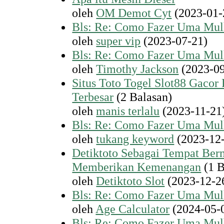
oleh
OM Demot Cyt
(2023-01-
Bls: Re: Como Fazer Uma Mul
oleh
super vip
(2023-07-21)
Bls: Re: Como Fazer Uma Mul
oleh
Timothy Jackson
(2023-09
Situs Toto Togel Slot88 Gacor
Terbesar
(2 Balasan)
oleh
manis terlalu
(2023-11-21
Bls: Re: Como Fazer Uma Mul
oleh
tukang keyword
(2023-12
Detiktoto Sebagai Tempat Berm
Memberikan Kemenangan
(1 B
oleh
Detiktoto Slot
(2023-12-2
Bls: Re: Como Fazer Uma Mul
oleh
Age Calculator
(2024-05-
Bls: Re: Como Fazer Uma Mul