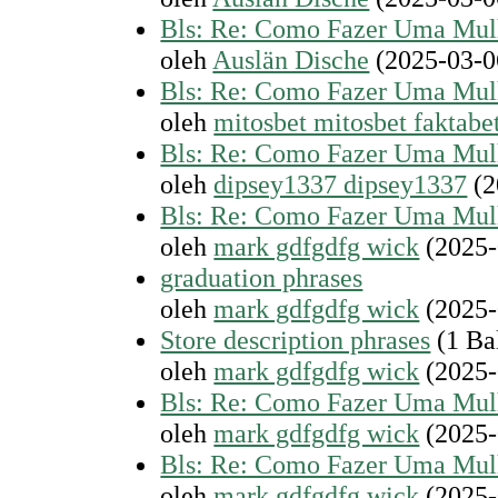
Bls: Re: Como Fazer Uma Mul
oleh
Auslän Dische
(2025-03-0
Bls: Re: Como Fazer Uma Mul
oleh
mitosbet mitosbet faktabe
Bls: Re: Como Fazer Uma Mul
oleh
dipsey1337 dipsey1337
(2
Bls: Re: Como Fazer Uma Mul
oleh
mark gdfgdfg wick
(2025-
graduation phrases
oleh
mark gdfgdfg wick
(2025-
Store description phrases
(1 Ba
oleh
mark gdfgdfg wick
(2025-
Bls: Re: Como Fazer Uma Mul
oleh
mark gdfgdfg wick
(2025-
Bls: Re: Como Fazer Uma Mul
oleh
mark gdfgdfg wick
(2025-