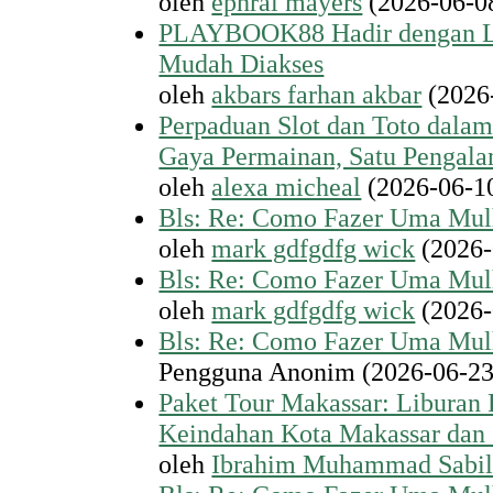
oleh
ephrai mayers
(2026-06-0
PLAYBOOK88 Hadir dengan Lin
Mudah Diakses
oleh
akbars farhan akbar
(2026
Perpaduan Slot dan Toto dalam
Gaya Permainan, Satu Pengal
oleh
alexa micheal
(2026-06-1
Bls: Re: Como Fazer Uma Mul
oleh
mark gdfgdfg wick
(2026-
Bls: Re: Como Fazer Uma Mul
oleh
mark gdfgdfg wick
(2026-
Bls: Re: Como Fazer Uma Mul
Pengguna Anonim (2026-06-23
Paket Tour Makassar: Liburan 
Keindahan Kota Makassar dan 
oleh
Ibrahim Muhammad Sabil