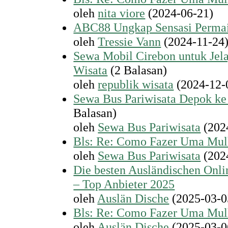
oleh
nita viore
(2024-06-21)
ABC88 Ungkap Sensasi Permai
oleh
Tressie Vann
(2024-11-24
Sewa Mobil Cirebon untuk Jel
Wisata
(2 Balasan)
oleh
republik wisata
(2024-12-
Sewa Bus Pariwisata Depok k
Balasan)
oleh
Sewa Bus Pariwisata
(202
Bls: Re: Como Fazer Uma Mul
oleh
Sewa Bus Pariwisata
(202
Die besten Ausländischen Onli
– Top Anbieter 2025
oleh
Auslän Dische
(2025-03-0
Bls: Re: Como Fazer Uma Mul
oleh
Auslän Dische
(2025-03-0