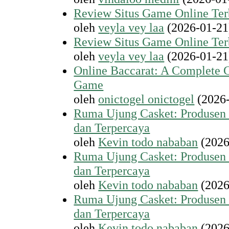
Review Situs Game Online Ter
oleh
veyla vey laa
(2026-01-21
Review Situs Game Online Ter
oleh
veyla vey laa
(2026-01-21
Online Baccarat: A Complete G
Game
oleh
onictogel onictogel
(2026-
Ruma Ujung Casket: Produsen P
dan Terpercaya
oleh
Kevin todo nababan
(2026
Ruma Ujung Casket: Produsen P
dan Terpercaya
oleh
Kevin todo nababan
(2026
Ruma Ujung Casket: Produsen P
dan Terpercaya
oleh
Kevin todo nababan
(2026