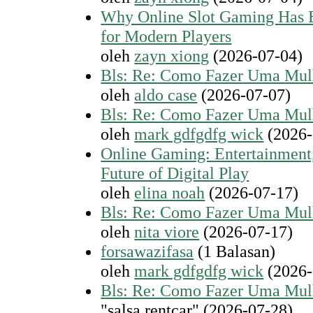
Why Online Slot Gaming Has 
for Modern Players
oleh
zayn xiong
(2026-07-04)
Bls: Re: Como Fazer Uma Mul
oleh
aldo case
(2026-07-07)
Bls: Re: Como Fazer Uma Mul
oleh
mark gdfgdfg wick
(2026-
Online Gaming: Entertainment
Future of Digital Play
oleh
elina noah
(2026-07-17)
Bls: Re: Como Fazer Uma Mul
oleh
nita viore
(2026-07-17)
forsawazifasa
(1 Balasan)
oleh
mark gdfgdfg wick
(2026-
Bls: Re: Como Fazer Uma Mul
"salsa rentcar" (2026-07-28)