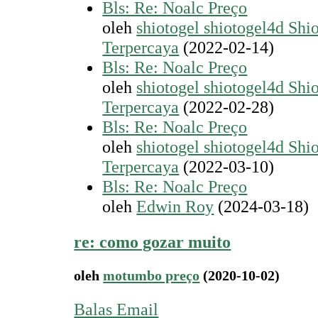
Bls: Re: Noalc Preço
oleh
shiotogel shiotogel4d Shi
Terpercaya
(2022-02-14)
Bls: Re: Noalc Preço
oleh
shiotogel shiotogel4d Shi
Terpercaya
(2022-02-28)
Bls: Re: Noalc Preço
oleh
shiotogel shiotogel4d Shi
Terpercaya
(2022-03-10)
Bls: Re: Noalc Preço
oleh
Edwin Roy
(2024-03-18)
re: como gozar muito
oleh
motumbo preço
(2020-10-02)
Balas Email