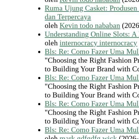
Ruma Ujung Casket: Produsen P
dan Terpercaya
oleh
Kevin todo nababan
(2026
Understanding Online Slots: 
oleh
internocracy internocracy
Bls: Re: Como Fazer Uma Mul
"Choosing the Right Fashion P
to Building Your Brand with C
Bls: Re: Como Fazer Uma Mul
"Choosing the Right Fashion P
to Building Your Brand with C
Bls: Re: Como Fazer Uma Mul
"Choosing the Right Fashion P
to Building Your Brand with C
Bls: Re: Como Fazer Uma Mul
oleh
mark gdfgdfg wick
(2026-