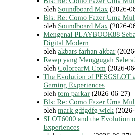
Bls: Re: Como Fazer Uma Mul
oleh
Soundboard Max
(2026-06
Bls: Re: Como Fazer Uma Mul
oleh
Soundboard Max
(2026-06
Mengenal PLAYBOOK88 Sebaga
Digital Modern
oleh
akbars farhan akbar
(2026
Resep yang Menggugah Selera
oleh
ColorearM Com
(2026-06
The Evolution of PESGSLOT an
Gaming Experiences
oleh
tom parkar
(2026-06-27)
Bls: Re: Como Fazer Uma Mul
oleh
mark gdfgdfg wick
(2026-
SLOT6000 and the Evolution 
Experiences