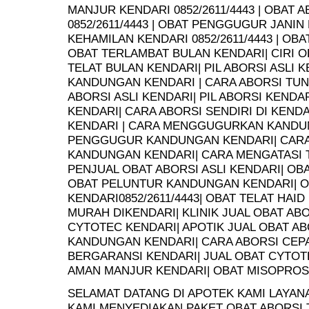
MANJUR KENDARI 0852/2611/4443 | OBAT 
0852/2611/4443 | OBAT PENGGUGUR JANI
KEHAMILAN KENDARI 0852/2611/4443 | OB
OBAT TERLAMBAT BULAN KENDARI| CIRI O
TELAT BULAN KENDARI| PIL ABORSI ASL
KANDUNGAN KENDARI | CARA ABORSI TUN
ABORSI ASLI KENDARI| PIL ABORSI KENDA
KENDARI| CARA ABORSI SENDIRI DI KENDAR
KENDARI | CARA MENGGUGURKAN KANDU
PENGGUGUR KANDUNGAN KENDARI| CARA
KANDUNGAN KENDARI| CARA MENGATASI 
PENJUAL OBAT ABORSI ASLI KENDARI| OB
OBAT PELUNTUR KANDUNGAN KENDARI| O
KENDARI0852/2611/4443| OBAT TELAT HAI
MURAH DIKENDARI| KLINIK JUAL OBAT ABO
CYTOTEC KENDARI| APOTIK JUAL OBAT AB
KANDUNGAN KENDARI| CARA ABORSI CEPA
BERGARANSI KENDARI| JUAL OBAT CYTOTE
AMAN MANJUR KENDARI| OBAT MISOPROST
SELAMAT DATANG DI APOTEK KAMI LAYAN
KAMI MENYEDIAKAN PAKET OBAT ABORSI