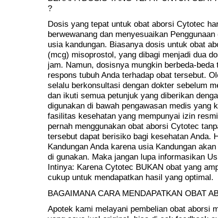
?
Dosis yang tepat untuk obat aborsi Cytotec ha
berwewanang dan menyesuaikan Penggunaan d
usia kandungan. Biasanya dosis untuk obat ab
(mcg) misoprostol, yang dibagi menjadi dua d
jam. Namun, dosisnya mungkin berbeda-beda t
respons tubuh Anda terhadap obat tersebut. Ol
selalu berkonsultasi dengan dokter sebelum m
dan ikuti semua petunjuk yang diberikan denga
digunakan di bawah pengawasan medis yang ke
fasilitas kesehatan yang mempunyai izin resm
pernah menggunakan obat aborsi Cytotec tanpa 
tersebut dapat berisiko bagi kesehatan Anda. 
Kandungan Anda karena usia Kandungan akan 
di gunakan. Maka jangan lupa informasikan U
Intinya: Karena Cytotec BUKAN obat yang amp
cukup untuk mendapatkan hasil yang optimal.
BAGAIMANA CARA MENDAPATKAN OBAT A
Apotek kami melayani pembelian obat aborsi mi