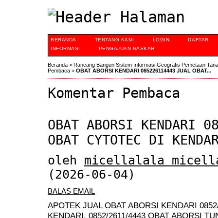
BERANDA
TENTANG KAMI
LOGIN
DAFTAR
INFORMASI
PENGAJUAN NASKAH
Beranda
>
Rancang Bangun Sistem Informasi Geografis Pemetaan Tan
Pembaca
>
OBAT ABORSI KENDARI 085226114443 JUAL OBAT...
Komentar Pembaca
OBAT ABORSI KENDARI 0
OBAT CYTOTEC DI KENDA
oleh
micellalala micell
(2026-06-04)
BALAS EMAIL
APOTEK JUAL OBAT ABORSI KENDARI 0852/
KENDARI, 0852/2611/4443 OBAT ABORSI T