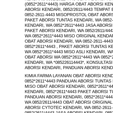
(0852*2611*4443) HARGA OBAT ABORSI KEND
ABORSI KENDARI, 0852/2611/4443 TEMPAT
0852-2611-4443 MISOPROSTOL OBAT ABORSI
PAKET ABORSI TUNTAS KENDARI, WA 0852
KENDARI, WA 0852*2611*4443 JASA ABORSI 
PAKET ABORSI KENDARI, WA 0852/2611/44
WA 0852*2611*4443 MISO ORIGINAL KENDAR
OBAT ABORSI KENDARI, WA 0852-2611-4443
0852*2611*4443 , PAKET ABORSI TUNTAS 
WA 0852*2611*4443 MISO ASLI KENDARI, WA
OBAT ABORSI WA 0852*2611*4443 WA 0852
KENDARI, WA *085226114443*, KONSULTAS
ABORSI KENDARI, PANDUAN ABORSI KEND
KIMIA FARMA LAYANAN OBAT ABORSI KENDA
0852*2611*4443 PANDUAN ABORSI TUNTAS K
MISO OBAT ABORSI KENDARI, 0852*2611*
KENDARI, 0852*2611*4443 PAKET ABORSI T
PANDUAN ABORSI KENDARI, 0852*2611*44
WA 0852/2611/4443 OBAT ABORSI ORIGINAL 
ABORSI CYTOTEC KENDARI, WA 0852-2611-
0852/2611/4443 JASA ABORSI KENDARI, 08