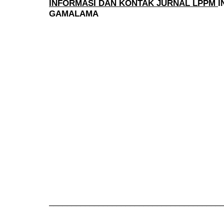
INFORMASI DAN KONTAK JURNAL LPPM
I
GAMALAMA
______________________________________