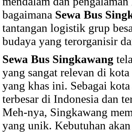
mendalam dan pengalaman 
bagaimana
Sewa Bus Sing
tantangan logistik grup bes
budaya yang terorganisir da
Sewa Bus Singkawang
tel
yang sangat relevan di kota
yang khas ini. Sebagai kot
terbesar di Indonesia dan t
Meh-nya, Singkawang memil
yang unik. Kebutuhan aka