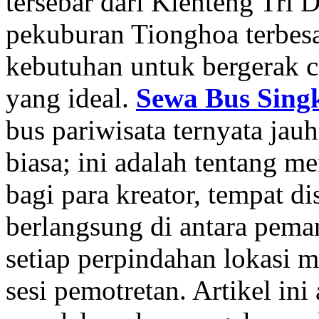
tersebar dari Klenteng Tri
pekuburan Tionghoa terbesa
kebutuhan untuk bergerak c
yang ideal.
Sewa Bus Sin
bus pariwisata ternyata jau
biasa; ini adalah tentang 
bagi para kreator, tempat di
berlangsung di antara pema
setiap perpindahan lokasi m
sesi pemotretan. Artikel ini