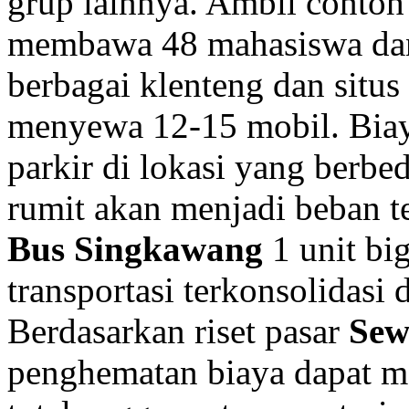
grup lainnya. Ambil contoh
membawa 48 mahasiswa dan 
berbagai klenteng dan situs
menyewa 12-15 mobil. Biaya
parkir di lokasi yang berbe
rumit akan menjadi beban t
Bus Singkawang
1 unit bi
transportasi terkonsolidasi 
Berdasarkan riset pasar
Sew
penghematan biaya dapat m