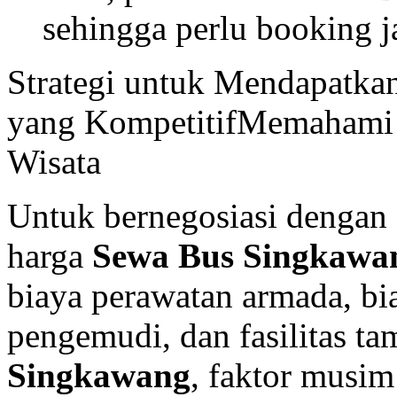
sehingga perlu booking j
Strategi untuk Mendapatk
yang KompetitifMemahami 
Wisata
Untuk bernegosiasi dengan e
harga
Sewa Bus Singkawa
biaya perawatan armada, bi
pengemudi, dan fasilitas t
Singkawang
, faktor musi