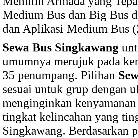
Memilih Armada yang Tep
Medium Bus dan Big Bus d
dan Aplikasi Medium Bus (
Sewa Bus Singkawang
unt
umumnya merujuk pada kend
35 penumpang. Pilihan
Sew
sesuai untuk grup dengan 
menginginkan kenyamanan 
tingkat kelincahan yang ting
Singkawang. Berdasarkan p