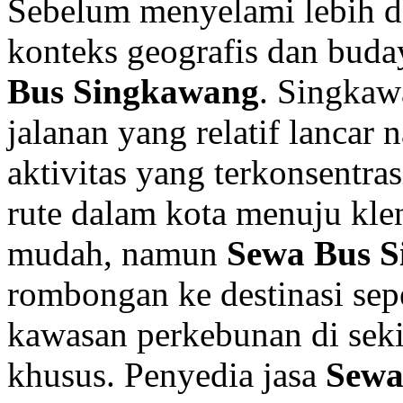
Sebelum menyelami lebih 
konteks geografis dan bud
Bus Singkawang
. Singkaw
jalanan yang relatif lancar
aktivitas yang terkonsentras
rute dalam kota menuju kl
mudah, namun
Sewa Bus 
rombongan ke destinasi sepe
kawasan perkebunan di sek
khusus. Penyedia jasa
Sewa