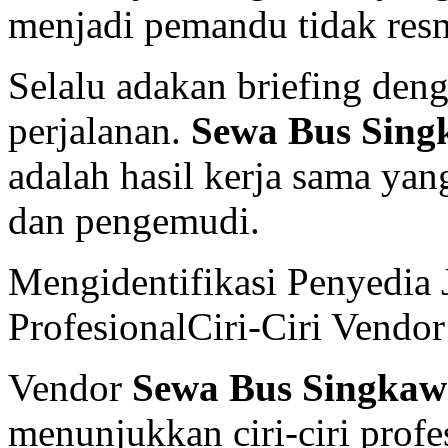
menjadi pemandu tidak resm
Selalu adakan briefing de
perjalanan.
Sewa Bus Sin
adalah hasil kerja sama yan
dan pengemudi.
Mengidentifikasi Penyedia
ProfesionalCiri-Ciri Vend
Vendor
Sewa Bus Singka
menunjukkan ciri-ciri profe