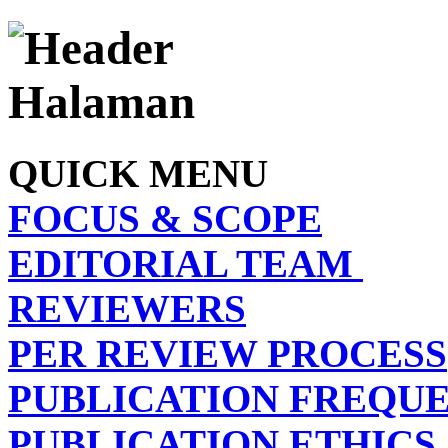
QUICK MENU
FOCUS & SCOPE
EDITORIAL TEAM
REVIEWERS
PER REVIEW PROCESS
PUBLICATION FREQU
PUBLICATION ETHICS