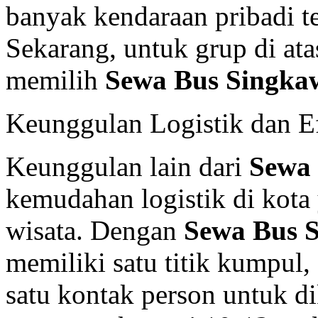
banyak kendaraan pribadi ter
Sekarang, untuk grup di atas
memilih
Sewa Bus Singka
Keunggulan Logistik dan Ef
Keunggulan lain dari
Sewa
kemudahan logistik di kota
wisata. Dengan
Sewa Bus 
memiliki satu titik kumpul,
satu kontak person untuk d