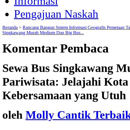
Informasi
Pengajuan Naskah
Beranda
>
Rancang Bangun Sistem Informasi Geografis Pemetaan T
Singkawang Murah Medium Dan Big Bus...
Komentar Pembaca
Sewa Bus Singkawang M
Pariwisata: Jelajahi Kot
Kebersamaan yang Utuh
oleh
Molly Cantik Terbai