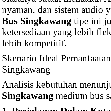
nyaman, dan sistem audio 
Bus Singkawang
tipe ini 
ketersediaan yang lebih fle
lebih kompetitif.
Skenario Ideal Pemanfaata
Singkawang
Analisis kebutuhan menun
Singkawang
medium bus sa
Perjalanan Dalam Kota