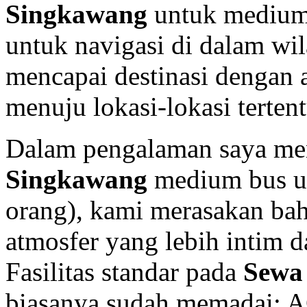
Singkawang
untuk medium 
untuk navigasi di dalam wi
mencapai destinasi dengan a
menuju lokasi-lokasi tertent
Dalam pengalaman saya me
Singkawang
medium bus un
orang), kami merasakan ba
atmosfer yang lebih intim d
Fasilitas standar pada
Sewa
biasanya sudah memadai: AC