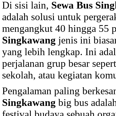
Di sisi lain,
Sewa Bus Sin
adalah solusi untuk perger
mengangkut 40 hingga 55 
Singkawang
jenis ini bias
yang lebih lengkap. Ini ada
perjalanan grup besar sepe
sekolah, atau kegiatan komu
Pengalaman paling berkesa
Singkawang
big bus adala
festival budaya sebuah organ