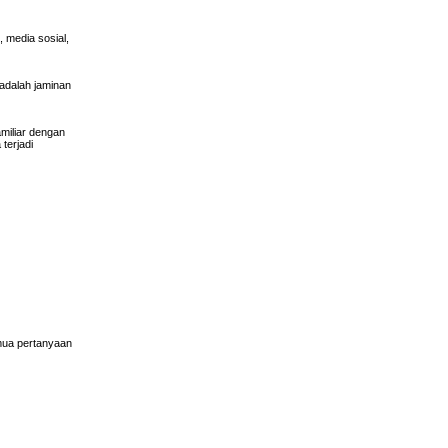
 media sosial,
 adalah jaminan
miliar dengan
terjadi
mua pertanyaan