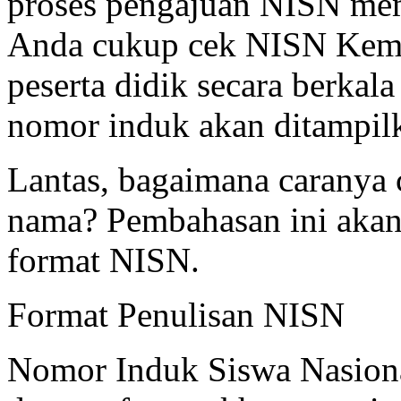
proses pengajuan NISN me
Anda cukup cek NISN Kem
peserta didik secara berkala
nomor induk akan ditampilk
Lantas, bagaimana caranya
nama? Pembahasan ini akan
format NISN.
Format Penulisan NISN
Nomor Induk Siswa Nasional 