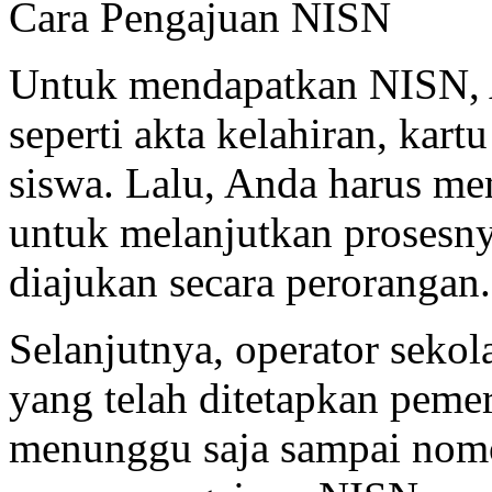
Cara Pengajuan NISN
Untuk mendapatkan NISN, A
seperti akta kelahiran, kart
siswa. Lalu, Anda harus me
untuk melanjutkan prosesny
diajukan secara perorangan.
Selanjutnya, operator seko
yang telah ditetapkan peme
menunggu saja sampai nomor