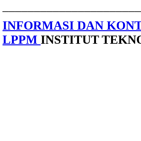
______________________
INFORMASI DAN KON
LPPM
INSTITUT TEK