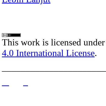
This work is licensed under
4.0 International License
.
______________________