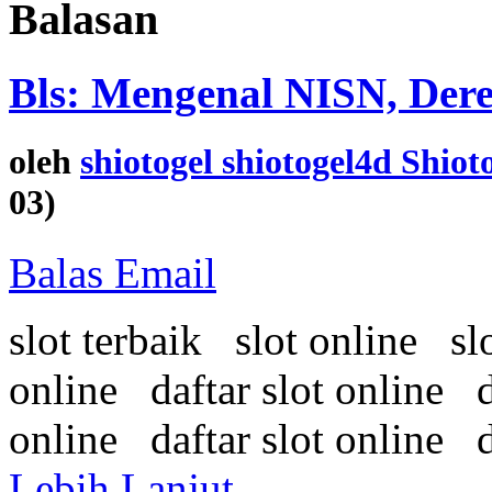
Balasan
Bls: Mengenal NISN, Dere
oleh
shiotogel shiotogel4d Shiot
03)
Balas Email
slot terbaik slot online sl
online daftar slot online d
online daftar slot online d
Lebih Lanjut