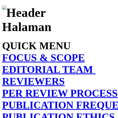
QUICK MENU
FOCUS & SCOPE
EDITORIAL TEAM
REVIEWERS
PER REVIEW PROCESS
PUBLICATION FREQU
PUBLICATION ETHICS