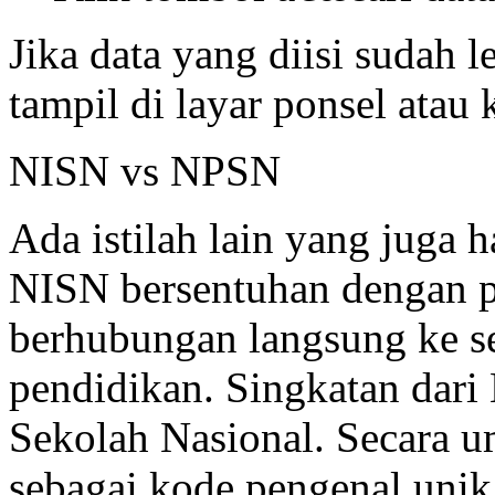
Jika data yang diisi sudah
tampil di layar ponsel ata
NISN vs NPSN
Ada istilah lain yang juga 
NISN bersentuhan dengan p
berhubungan langsung ke s
pendidikan. Singkatan dar
Sekolah Nasional. Secara u
sebagai kode pengenal unik