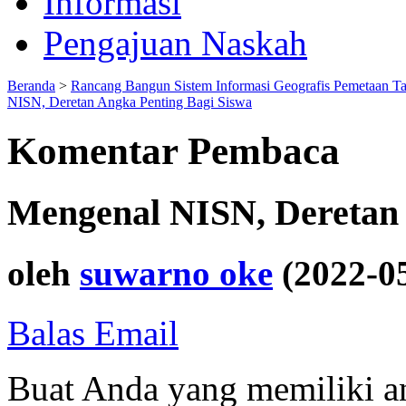
Informasi
Pengajuan Naskah
Beranda
>
Rancang Bangun Sistem Informasi Geografis Pemetaan T
NISN, Deretan Angka Penting Bagi Siswa
Komentar Pembaca
Mengenal NISN, Deretan 
oleh
suwarno oke
(2022-0
Balas Email
Buat Anda yang memiliki an