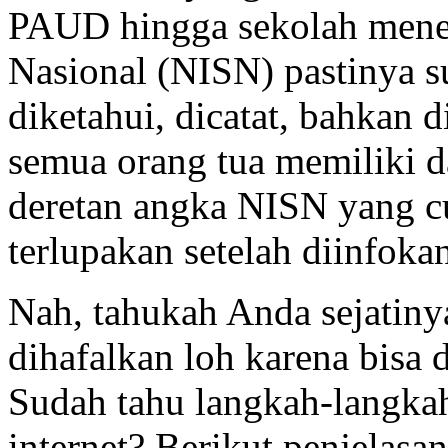
PAUD hingga sekolah mene
Nasional (NISN) pastinya su
diketahui, dicatat, bahkan 
semua orang tua memiliki d
deretan angka NISN yang c
terlupakan setelah diinfoka
Nah, tahukah Anda sejatiny
dihafalkan loh karena bisa 
Sudah tahu langkah-langk
internet? Berikut penjelasa