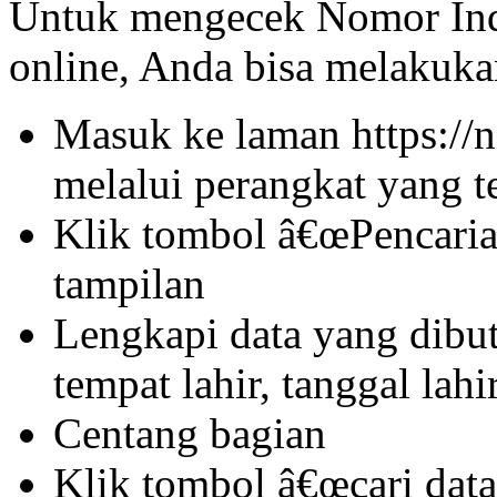
Untuk mengecek Nomor Ind
online, Anda bisa melakuka
Masuk ke laman https://n
melalui perangkat yang te
Klik tombol â€œPencaria
tampilan
Lengkapi data yang dibu
tempat lahir, tanggal lahi
Centang bagian
Klik tombol â€œcari data