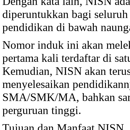
Dengan kata lain, NISN ada
diperuntukkan bagi seluruh 
pendidikan di bawah naung
Nomor induk ini akan melek
pertama kali terdaftar di s
Kemudian, NISN akan terus
menyelesaikan pendidikanny
SMA/SMK/MA, bahkan sampa
perguruan tinggi.
Tujuan dan Manfaat NISN