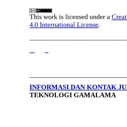
This work is licensed under a
Crea
4.0 International License
.
____________________________
____________________________
INFORMASI DAN KONTAK J
TEKNOLOGI GAMALAMA