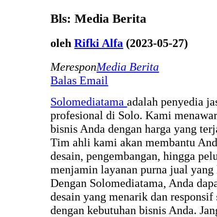
Bls: Media Berita
oleh
Rifki Alfa
(2023-05-27)
Merespon
Media Berita
Balas Email
Solomediatama
adalah penyedia j
profesional di Solo. Kami menawar
bisnis Anda dengan harga yang terj
Tim ahli kami akan membantu Anda
desain, pengembangan, hingga pel
menjamin layanan purna jual yang 
Dengan Solomediatama, Anda dapa
desain yang menarik dan responsif s
dengan kebutuhan bisnis Anda. Jan