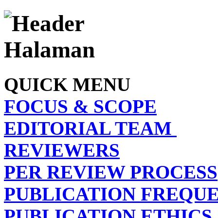
QUICK MENU
FOCUS & SCOPE
EDITORIAL TEAM
REVIEWERS
PER REVIEW PROCESS
PUBLICATION FREQU
PUBLICATION ETHICS