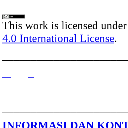
This work is licensed under
4.0 International License
.
______________________
______________________
INFORMASI DAN KON