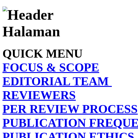
QUICK MENU
FOCUS & SCOPE
EDITORIAL TEAM
REVIEWERS
PER REVIEW PROCESS
PUBLICATION FREQU
PUBLICATION ETHICS