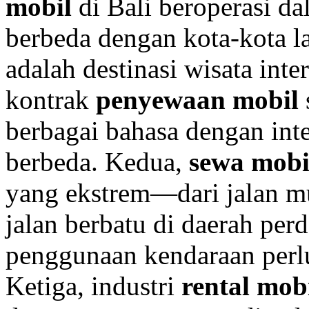
mobil
di Bali beroperasi d
berbeda dengan kota-kota la
adalah destinasi wisata inte
kontrak
penyewaan mobil
berbagai bahasa dengan in
berbeda. Kedua,
sewa mobi
yang ekstrem—dari jalan m
jalan berbatu di daerah pe
penggunaan kendaraan perl
Ketiga, industri
rental mob