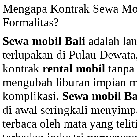
Mengapa Kontrak Sewa Mob
Formalitas?
Sewa mobil Bali
adalah lan
terlupakan di Pulau Dewat
kontrak
rental mobil
tanpa
mengubah liburan impian 
komplikasi.
Sewa mobil Ba
di awal seringkali menyimpa
terbaca oleh mata yang teli