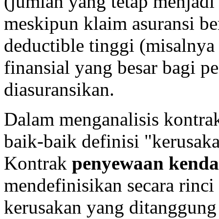
(jumlah yang tetap menjad
meskipun klaim asuransi be
deductible tinggi (misalnya 
finansial yang besar bagi 
diasuransikan.
Dalam menganalisis kontr
baik-baik definisi "kerusak
Kontrak
penyewaan kenda
mendefinisikan secara rinci
kerusakan yang ditanggung 