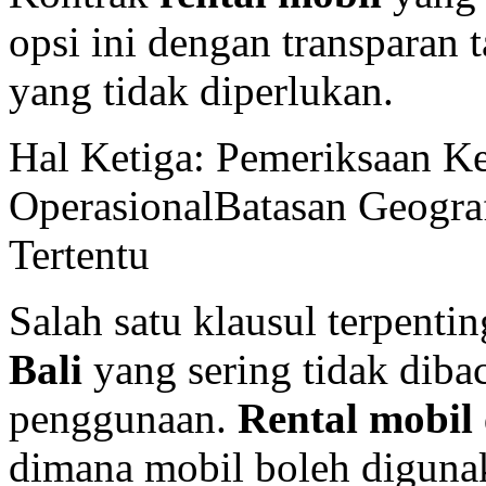
opsi ini dengan transparan
yang tidak diperlukan.
Hal Ketiga: Pemeriksaan K
OperasionalBatasan Geogra
Tertentu
Salah satu klausul terpenti
Bali
yang sering tidak diba
penggunaan.
Rental mobil
dimana mobil boleh diguna