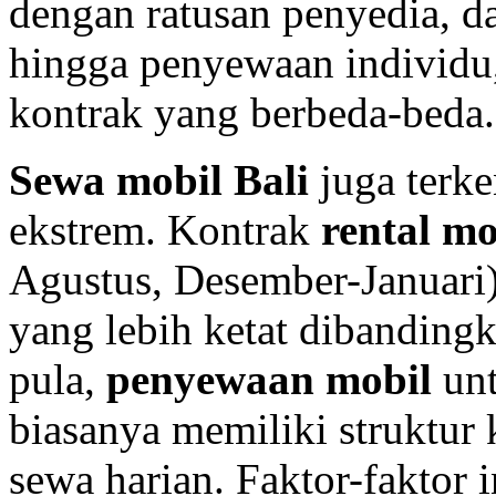
dengan ratusan penyedia, da
hingga penyewaan individu
kontrak yang berbeda-beda.
Sewa mobil Bali
juga terk
ekstrem. Kontrak
rental mo
Agustus, Desember-Januari)
yang lebih ketat dibanding
pula,
penyewaan mobil
unt
biasanya memiliki struktur
sewa harian. Faktor-faktor 