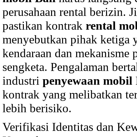
perusahaan rental berizin. J
pastikan kontrak
rental mo
menyebutkan pihak ketiga 
kendaraan dan mekanisme pe
sengketa. Pengalaman berta
industri
penyewaan mobil
kontrak yang melibatkan te
lebih berisiko.
Verifikasi Identitas dan K