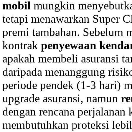
mobil
mungkin menyebutka
tetapi menawarkan Super 
premi tambahan. Sebelum 
kontrak
penyewaan kenda
apakah membeli asuransi t
daripada menanggung risik
periode pendek (1-3 hari)
upgrade asuransi, namun
re
dengan rencana perjalanan 
membutuhkan proteksi lebi