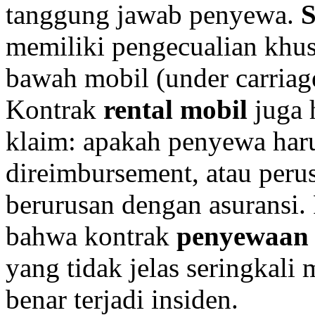
tanggung jawab penyewa.
S
memiliki pengecualian khus
bawah mobil (under carriage)
Kontrak
rental mobil
juga 
klaim: apakah penyewa ha
direimbursement, atau peru
berurusan dengan asuransi
bahwa kontrak
penyewaan 
yang tidak jelas seringkali
benar terjadi insiden.