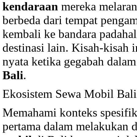
kendaraan
mereka melarang
berbeda dari tempat penga
kembali ke bandara padahal
destinasi lain. Kisah-kisah 
nyata ketika gegabah dala
Bali
.
Ekosistem Sewa Mobil Bal
Memahami konteks spesifi
pertama dalam melakukan d