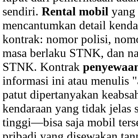
sendiri.
Rental mobil
yang 
mencantumkan detail kenda
kontrak: nomor polisi, nom
masa berlaku STNK, dan na
STNK. Kontrak
penyewaan
informasi ini atau menulis
patut dipertanyakan keabs
kendaraan yang tidak jelas 
tinggi—bisa saja mobil ters
pribadi yang disewakan tanp