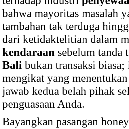
terhadap industri
penyewaa
bahwa mayoritas masalah y
tambahan tak terduga hing
dari ketidaktelitian dalam
kendaraan
sebelum tanda 
Bali
bukan transaksi biasa;
mengikat yang menentukan 
jawab kedua belah pihak s
penguasaan Anda.
Bayangkan pasangan honey