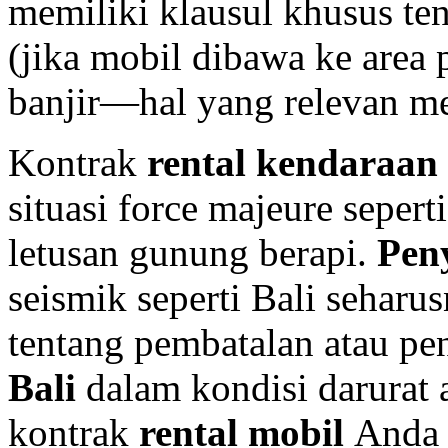
memiliki klausul khusus ten
(jika mobil dibawa ke area 
banjir—hal yang relevan me
Kontrak
rental kendaraan
situasi force majeure seper
letusan gunung berapi.
Pen
seismik seperti Bali seharu
tentang pembatalan atau pe
Bali
dalam kondisi darurat 
kontrak
rental mobil
Anda 