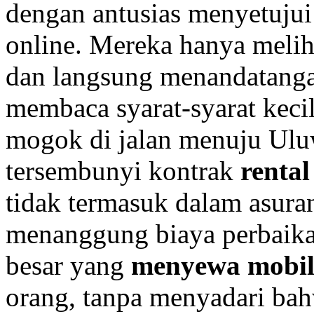
dengan antusias menyetuju
online. Mereka hanya melih
dan langsung menandatangan
membaca syarat-syarat keci
mogok di jalan menuju Uluw
tersembunyi kontrak
rental
tidak termasuk dalam asuran
menanggung biaya perbaikan
besar yang
menyewa mobi
orang, tanpa menyadari ba