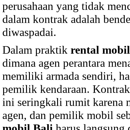
perusahaan yang tidak menc
dalam kontrak adalah bende
diwaspadai.
Dalam praktik
rental mobil
dimana agen perantara me
memiliki armada sendiri, h
pemilik kendaraan. Kontra
ini seringkali rumit karena
agen, dan pemilik mobil se
mobil Bali
harus langsung 