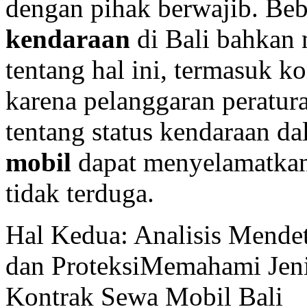
dengan pihak berwajib. Be
kendaraan
di Bali bahkan 
tentang hal ini, termasuk k
karena pelanggaran peratur
tentang status kendaraan d
mobil
dapat menyelamatkan
tidak terduga.
Hal Kedua: Analisis Mendet
dan ProteksiMemahami Jeni
Kontrak Sewa Mobil Bali