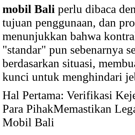
mobil Bali
perlu dibaca den
tujuan penggunaan, dan pr
menunjukkan bahwa kontr
"standar" pun sebenarnya s
berdasarkan situasi, membu
kunci untuk menghindari je
Hal Pertama: Verifikasi Keje
Para PihakMemastikan Lega
Mobil Bali