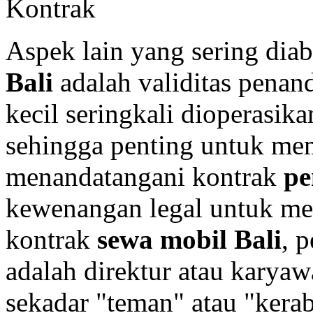
Kontrak
Aspek lain yang sering dia
Bali
adalah validitas penan
kecil seringkali dioperasika
sehingga penting untuk me
menandatangani kontrak
pe
kewenangan legal untuk mew
kontrak
sewa mobil Bali
, 
adalah direktur atau karya
sekadar "teman" atau "kera