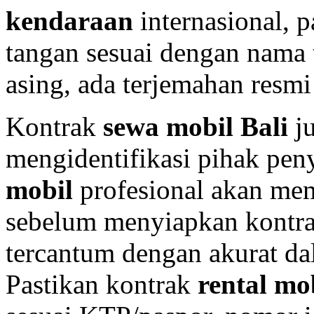
kendaraan
internasional, 
tangan sesuai dengan nama t
asing, ada terjemahan resmi 
Kontrak
sewa mobil Bali
ju
mengidentifikasi pihak pe
mobil
profesional akan mem
sebelum menyiapkan kontrak
tercantum dengan akurat da
Pastikan kontrak
rental mo