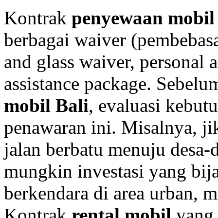
Kontrak
penyewaan mobil
berbagai waiver (pembebasan
and glass waiver, personal a
assistance package. Sebel
mobil Bali
, evaluasi kebut
penawaran ini. Misalnya, j
jalan berbatu menuju desa-de
mungkin investasi yang bij
berkendara di area urban, m
Kontrak
rental mobil
yang 