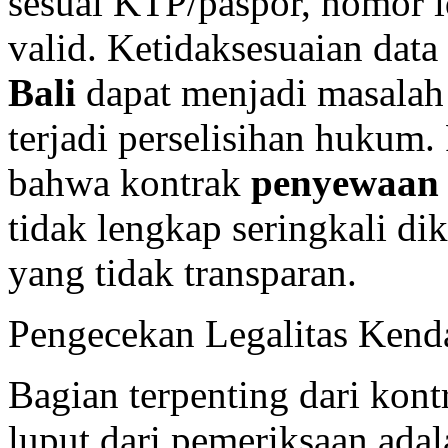
sesuai KTP/paspor, nomor i
valid. Ketidaksesuaian dat
Bali
dapat menjadi masalah s
terjadi perselisihan huku
bahwa kontrak
penyewaan
tidak lengkap seringkali di
yang tidak transparan.
Pengecekan Legalitas Kend
Bagian terpenting dari kon
luput dari pemeriksaan adal