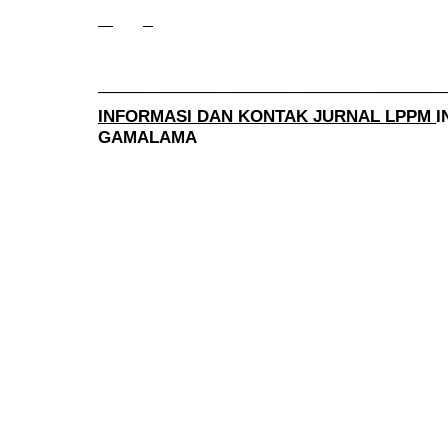
______________________________________
INFORMASI DAN KONTAK JURNAL LPPM
I
GAMALAMA