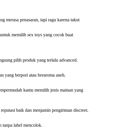
g merasa penasaran, tapi ragu karena takut
 untuk memilih sex toys yang cocok buat
langsung pilih produk yang terlalu advanced.
an yang berpori atau beraroma aneh.
kan mempermudah kamu memilih jenis mainan yang
 reputasi baik dan menjamin pengiriman discreet.
n tanpa label mencolok.