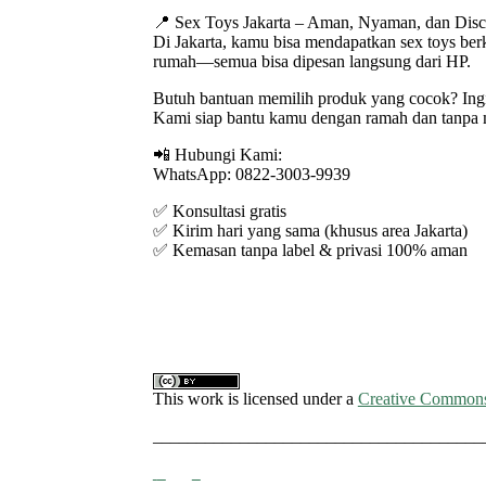
📍 Sex Toys Jakarta – Aman, Nyaman, dan Disc
Di Jakarta, kamu bisa mendapatkan sex toys ber
rumah—semua bisa dipesan langsung dari HP.
Butuh bantuan memilih produk yang cocok? Ingi
Kami siap bantu kamu dengan ramah dan tanpa
📲 Hubungi Kami:
WhatsApp: 0822-3003-9939
✅ Konsultasi gratis
✅ Kirim hari yang sama (khusus area Jakarta)
✅ Kemasan tanpa label & privasi 100% aman
This work is licensed under a
Creative Commons A
______________________________________