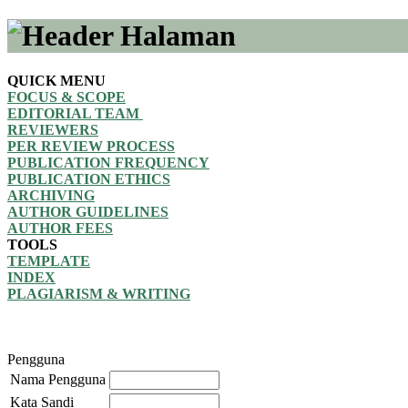
QUICK MENU
FOCUS & SCOPE
EDITORIAL TEAM
REVIEWERS
PER REVIEW PROCESS
PUBLICATION FREQUENCY
PUBLICATION ETHICS
ARCHIVING
AUTHOR GUIDELINES
AUTHOR FEES
TOOLS
TEMPLATE
INDEX
PLAGIARISM & WRITING
Pengguna
Nama Pengguna
Kata Sandi