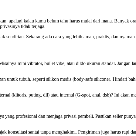
an, apalagi kalau kamu belum tahu harus mulai dari mana. Banyak oran
 privasinya tidak terjaga.
ak sendirian. Sekarang ada cara yang lebih aman, praktis, dan nyaman
 Misalnya mini vibrator, bullet vibe, atau dildo ukuran standar. Jangan 
 untuk tubuh, seperti silikon medis (body-safe silicone). Hindari bah
sternal (klitoris, puting, dll) atau internal (G-spot, anal, dsb)? Ini a
ys yang profesional dan menjaga privasi pembeli. Pastikan seller punya
ajak konsultasi santai tanpa menghakimi. Pengiriman juga harus rapi da