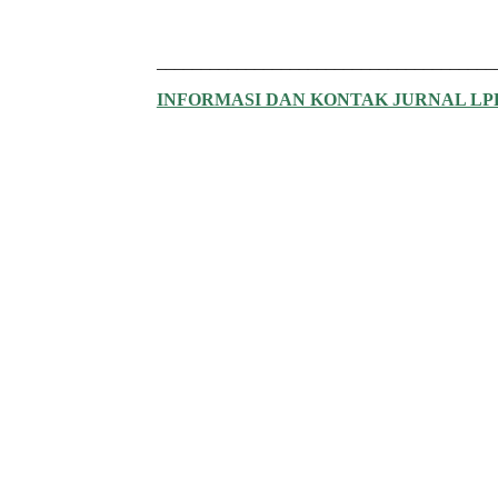
______________________________________
INFORMASI DAN KONTAK JURNAL L