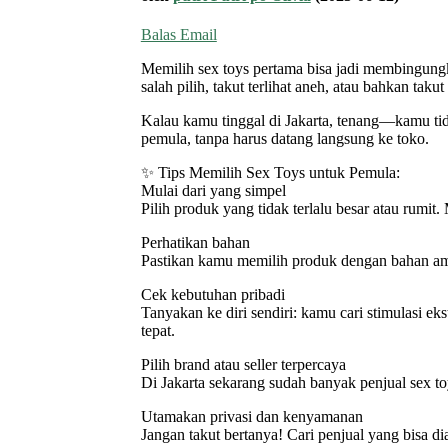
Balas Email
Memilih sex toys pertama bisa jadi membingungk
salah pilih, takut terlihat aneh, atau bahkan takut
Kalau kamu tinggal di Jakarta, tenang—kamu tid
pemula, tanpa harus datang langsung ke toko.
✨ Tips Memilih Sex Toys untuk Pemula:
Mulai dari yang simpel
Pilih produk yang tidak terlalu besar atau rumit.
Perhatikan bahan
Pastikan kamu memilih produk dengan bahan aman
Cek kebutuhan pribadi
Tanyakan ke diri sendiri: kamu cari stimulasi ek
tepat.
Pilih brand atau seller terpercaya
Di Jakarta sekarang sudah banyak penjual sex to
Utamakan privasi dan kenyamanan
Jangan takut bertanya! Cari penjual yang bisa di