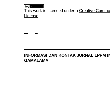
This work is licensed under a
Creative Commons
License
.
______________________________________
______________________________________
INFORMASI DAN KONTAK JURNAL LPPM
I
GAMALAMA