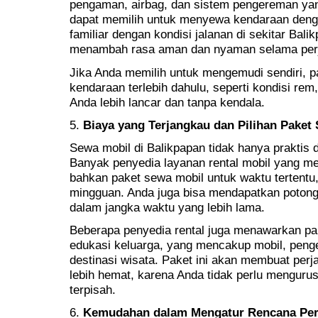
pengaman, airbag, dan sistem pengereman yang
dapat memilih untuk menyewa kendaraan deng
familiar dengan kondisi jalanan di sekitar Bali
menambah rasa aman dan nyaman selama perj
Jika Anda memilih untuk mengemudi sendiri, p
kendaraan terlebih dahulu, seperti kondisi rem
Anda lebih lancar dan tanpa kendala.
5.
Biaya yang Terjangkau dan Pilihan Paket
Sewa mobil di Balikpapan tidak hanya praktis 
Banyak penyedia layanan rental mobil yang m
bahkan paket sewa mobil untuk waktu tertentu,
mingguan. Anda juga bisa mendapatkan poton
dalam jangka waktu yang lebih lama.
Beberapa penyedia rental juga menawarkan pak
edukasi keluarga, yang mencakup mobil, peng
destinasi wisata. Paket ini akan membuat pe
lebih hemat, karena Anda tidak perlu menguru
terpisah.
6.
Kemudahan dalam Mengatur Rencana Per